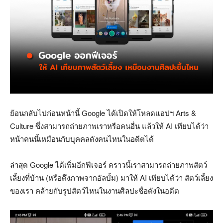
ย้อนกลับไปก่อนหน้านี้ Google ได้เปิดให้โหลดแอปฯ Arts &
Culture ซึ่งสามารถถ่ายภาพเราหรือคนอื่น แล้วให้ AI เทียบได้ว่า
หน้าคนนี้เหมือนกับบุคคลดังคนไหนในอดีตได้
ล่าสุด Google ได้เพิ่มอีกฟีเจอร์ คราวนี้เราสามารถถ่ายภาพสัตว์
เลี้ยงที่บ้าน (หรือดึงภาพจากอัลบั้ม) มาให้ AI เทียบได้ว่า สัตว์เลี้ยง
ของเรา คล้ายกับรูปสัตว์ไหนในงานศิลปะชื่อดังในอดีต