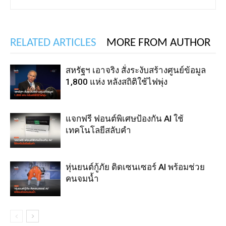
RELATED ARTICLES
MORE FROM AUTHOR
สหรัฐฯ เอาจริง สั่งระงับสร้างศูนย์ข้อมูล
1,800 แห่ง หลังสถิติใช้ไฟพุ่ง
แจกฟรี ฟอนต์พิเศษป้องกัน AI ใช้
เทคโนโลยีสลับคำ
หุ่นยนต์กู้ภัย ติดเซนเซอร์ AI พร้อมช่วย
คนจมน้ำ