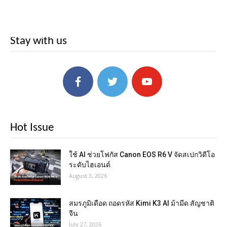
Stay with us
Hot Issue
ใช้ AI ช่วยโฟกัส Canon EOS R6 V จัดสเปกวิดีโอ
ระดับไฮเอนด์
August 3, 2026
สมรภูมิเดือด ถอดรหัส Kimi K3 AI ม้ามืด สัญชาติ
จีน
July 27, 2026