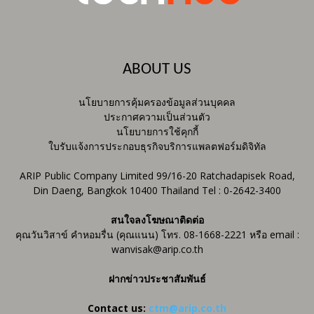
ABOUT US
นโยบายการคุ้มครองข้อมูลส่วนบุคคล
ประกาศความเป็นส่วนตัว
นโยบายการใช้คุกกี้
ใบรับแจ้งการประกอบธุรกิจบริการแพลตฟอร์มดิจิทัล
ARIP Public Company Limited 99/16-20 Ratchadapisek Road,
Din Daeng, Bangkok 10400 Thailand Tel : 0-2642-3400
สนใจลงโฆษณาติดต่อ
คุณวันวิสาข์ คำหอมรื่น (คุณแนน) โทร. 08-1668-2221 หรือ email :
wanvisak@arip.co.th
ฝากข่าวประชาสัมพันธ์
Contact us:
ctm@arip.co.th