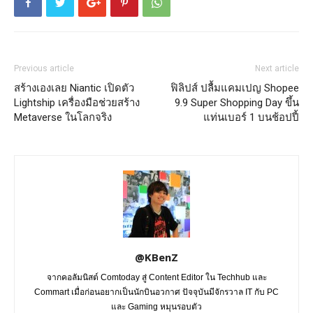
Previous article
Next article
สร้างเองเลย Niantic เปิดตัว
ฟิลิปส์ ปลื้มแคมเปญ Shopee
Lightship เครื่องมือช่วยสร้าง
9.9 Super Shopping Day ขึ้น
Metaverse ในโลกจริง
แท่นเบอร์ 1 บนช้อปปี้
@KBenZ
จากคอลัมนิสต์ Comtoday สู่ Content Editor ใน Techhub และ
Commart เมื่อก่อนอยากเป็นนักบินอวกาศ ปัจจุบันมีจักรวาล IT กับ PC
และ Gaming หมุนรอบตัว