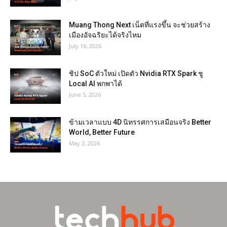
Muang Thong Next เน็ตที่แรงขึ้น จะช่วยสร้าง
เมืองอัจฉริยะได้จริงไหม
July 16, 2026
ชิป SoC ตัวใหม่ เปิดตัว Nvidia RTX Spark ชู
Local AI พกพาได้
June 5, 2026
ข้ามเวลาแบบ 4D นิทรรศการเสมือนจริง Better
World, Better Future
May 2, 2026