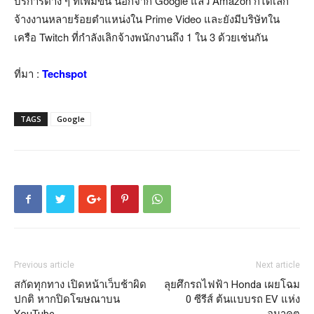
บริการต่าง ๆ ที่เพิ่มขึ้น นอกจาก Google แล้ว Amazon ก็ได้เลิก
จ้างงานหลายร้อยตำแหน่งใน Prime Video และยังมีบริษัทใน
เครือ Twitch ที่กำลังเลิกจ้างพนักงานถึง 1 ใน 3 ด้วยเช่นกัน
ที่มา :
Techspot
TAGS
Google
Previous article
Next article
สกัดทุกทาง เปิดหน้าเว็บช้าผิด
ลุยศึกรถไฟฟ้า Honda เผยโฉม
ปกติ หากปิดโฆษณาบน
0 ซีรีส์ ต้นแบบรถ EV แห่ง
YouTube
อนาคต