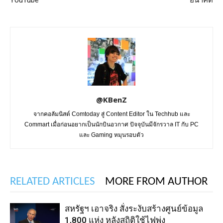
@KBenZ
จากคอลัมนิสต์ Comtoday สู่ Content Editor ใน Techhub และ
Commart เมื่อก่อนอยากเป็นนักบินอวกาศ ปัจจุบันมีจักรวาล IT กับ PC
และ Gaming หมุนรอบตัว
RELATED ARTICLES
MORE FROM AUTHOR
สหรัฐฯ เอาจริง สั่งระงับสร้างศูนย์ข้อมูล
1,800 แห่ง หลังสถิติใช้ไฟพุ่ง