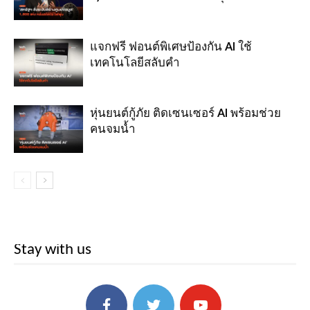
แจกฟรี ฟอนต์พิเศษป้องกัน AI ใช้
เทคโนโลยีสลับคำ
หุ่นยนต์กู้ภัย ติดเซนเซอร์ AI พร้อมช่วย
คนจมน้ำ
Stay with us