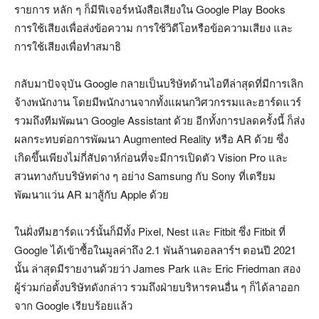
รายการ หลัก ๆ ก็มีฟีเจอร์หนังสือเสียงใน Google Play Books
การใช้เสียงเพื่อส่งข้อความ การใช้วิดีโอหรือข้อความเสียง และ
การใช้เสียงเพื่อทำสมาธิ
กลับมาปัจจุบัน Google กลายเป็นบริษัทด้านไอทีล่าสุดที่มีการเลิก
จ้างพนักงาน โดยมีพนักงานจากทั้งแผนกวิศวกรรมและฮาร์ดแวร์
รวมถึงทีมพัฒนา Google Assistant ด้วย อีกทั้งการปลดครั้งนี้ ก็ส่ง
ผลกระทบต่อการพัฒนา Augmented Reality หรือ AR ด้วย ซึ่ง
เกิดขึ้นเพียงไม่กี่สัปดาห์ก่อนที่จะมีการเปิดตัว Vision Pro และ
สวนทางกับบริษัทต่าง ๆ อย่าง Samsung กับ Sony ที่เตรียม
พัฒนาแว่น AR มาสู้กับ Apple ด้วย
ในฝั่งทีมฮาร์ดแวร์นั้นก็มีทั้ง Pixel, Nest และ Fitbit ซึ่ง Fitbit ที่
Google ได้เข้าซื้อในมูลค่าถึง 2.1 พันล้านดอลลาร์ฯ ตอนปี 2021
นั้น ล่าสุดมีรายงานด้วยว่า James Park และ Eric Friedman สอง
ผู้ร่วมก่อตั้งบริษัทดังกล่าว รวมถึงฝ่ายบริหารคนอื่น ๆ ก็ได้ลาออก
จาก Google เรียบร้อยแล้ว