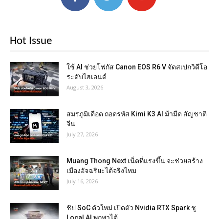
Hot Issue
ใช้ AI ช่วยโฟกัส Canon EOS R6 V จัดสเปกวิดีโอ
ระดับไฮเอนด์
August 3, 2026
สมรภูมิเดือด ถอดรหัส Kimi K3 AI ม้ามืด สัญชาติ
จีน
July 27, 2026
Muang Thong Next เน็ตที่แรงขึ้น จะช่วยสร้าง
เมืองอัจฉริยะได้จริงไหม
July 16, 2026
ชิป SoC ตัวใหม่ เปิดตัว Nvidia RTX Spark ชู
Local AI พกพาได้