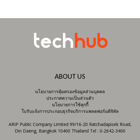
ABOUT US
นโยบายการคุ้มครองข้อมูลส่วนบุคคล
ประกาศความเป็นส่วนตัว
นโยบายการใช้คุกกี้
ใบรับแจ้งการประกอบธุรกิจบริการแพลตฟอร์มดิจิทัล
ARIP Public Company Limited 99/16-20 Ratchadapisek Road,
Din Daeng, Bangkok 10400 Thailand Tel : 0-2642-3400