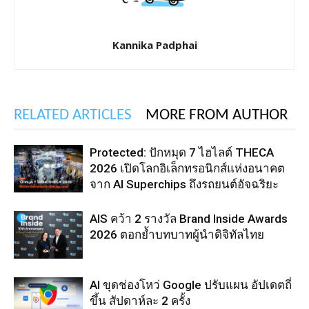
Kannika Padphai
RELATED ARTICLES
MORE FROM AUTHOR
Protected: ปักหมุด 7 ไฮไลต์ THECA
2026 เปิดโลกอิเล็กทรอนิกส์แห่งอนาคต
จาก AI Superchips ถึงรถยนต์อัจฉริยะ
AIS คว้า 2 รางวัล Brand Inside Awards
2026 ตอกย้ำบทบาทผู้นำดิจิทัลไทย
AI ขุดช่องโหว่ Google ปรับแผน อัปเดตถี่
ขึ้น สัปดาห์ละ 2 ครั้ง