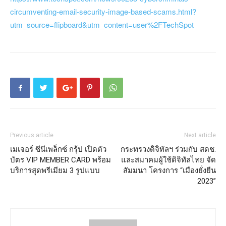
circumventing-email-security-image-based-scams.html?
utm_source=flipboard&utm_content=user%2FTechSpot
Previous article
Next article
เมเจอร์ ซีนีเพล็กซ์ กรุ้ป เปิดตัว
กระทรวงดิจิทัลฯ ร่วมกับ สดช.
บัตร VIP MEMBER CARD พร้อม
และสมาคมผู้ใช้ดิจิทัลไทย จัด
บริการสุดพรีเมียม 3 รูปแบบ
สัมมนา โครงการ “เมืองยั่งยืน
2023”