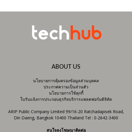
ABOUT US
นโยบายการคุ้มครองข้อมูลส่วนบุคคล
ประกาศความเป็นส่วนตัว
นโยบายการใช้คุกกี้
ใบรับแจ้งการประกอบธุรกิจบริการแพลตฟอร์มดิจิทัล
ARIP Public Company Limited 99/16-20 Ratchadapisek Road,
Din Daeng, Bangkok 10400 Thailand Tel : 0-2642-3400
สนใจลงโฆษณาติดต่อ