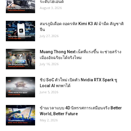
ระดับไฮเอนด์
August 3, 2026
สมรภูมิเดือด ถอดรหัส Kimi K3 AI ม้ามืด สัญชาติ
จีน
July 27, 2026
Muang Thong Next เน็ตที่แรงขึ้น จะช่วยสร้าง
เมืองอัจฉริยะได้จริงไหม
July 16, 2026
ชิป SoC ตัวใหม่ เปิดตัว Nvidia RTX Spark ชู
Local AI พกพาได้
June 5, 2026
ข้ามเวลาแบบ 4D นิทรรศการเสมือนจริง Better
World, Better Future
May 2, 2026