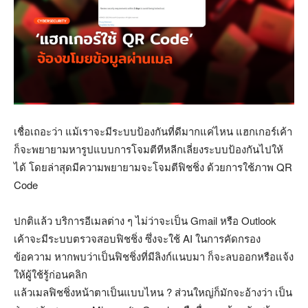
เชื่อเถอะว่า แม้เราจะมีระบบป้องกันที่ดีมากแค่ไหน แฮกเกอร์เค้า
ก็จะพยายามหารูปแบบการโจมตีทีหลีกเลี่ยงระบบป้องกันไปให้
ได้ โดยล่าสุดมีความพยายามจะโจมตีฟิชชิ่ง ด้วยการใช้ภาพ QR
Code
ปกติแล้ว บริการอีเมลต่าง ๆ ไม่ว่าจะเป็น Gmail หรือ Outlook
เค้าจะมีระบบตรวจสอบฟิชชิ่ง ซึ่งจะใช้ AI ในการคัดกรอง
ข้อความ หากพบว่าเป็นฟิชชิ่งที่มีลิงก์แนบมา ก็จะลบออกหรือแจ้ง
ให้ผู้ใช้รู้ก่อนคลิก
แล้วเมลฟิชชิ่งหน้าตาเป็นแบบไหน ? ส่วนใหญ่ก็มักจะอ้างว่า เป็น