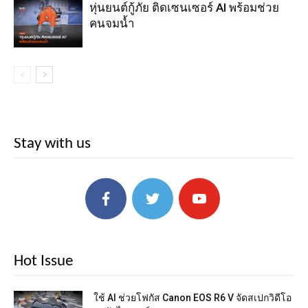
หุ่นยนต์กู้ภัย ติดเซนเซอร์ AI พร้อมช่วย
คนจมน้ำ
Stay with us
Hot Issue
ใช้ AI ช่วยโฟกัส Canon EOS R6 V จัดสเปกวิดีโอ