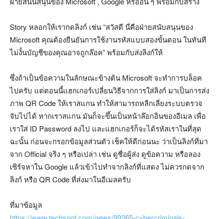
ฝ่ายสนันสนุนของ Microsoft , Google หรืออื่น ๆ พร้อมกับสร้าง
Story หลอกให้เรากดลิงก์ เช่น “สวัสดี นี่คือฝ่ายสนับสนุนของ
Microsoft คุณต้องยืนยันการใช้งานรหัสแบบสองขั้นตอน ในทันที
ไม่งั้นบัญชีของคุณอาจถูกล๊อค” พร้อมกับส่งลิงก์ให้
ซึ่งถ้าเป็นข้อความในลักษณะข้างต้น Microsoft จะทำการบล็อค
ไปครับ แต่ตอนนี้แฮกเกอร์เปลี่ยนวิธีจากการใส่ลิงก์ มาเป็นการส่ง
ภาพ QR Code ให้เราสแกน ทำให้สามารถหลีกเลี่ยงระบบตรวจ
จับไปได้ หากเราสแกน มันก็จะขึ้นเป็นหน้าล๊อกอินของอีเมล เพื่อ
เราใส่ ID Password ลงไป และแฮกเกอร์ก็จะได้รหัสเราในที่สุด
ฉะนั้น ก่อนจะกรอกข้อมูลส่วนตัว เช็คให้ดีก่อนนะ ว่าเป็นลิงก์ที่มา
จาก Official จริง ๆ หรือเปล่า เช่น ดูชื่อผู้ส่ง ดูข้อความ หรือลอง
เซิร์จหาใน Google แล้วเข้าไปทำจากลิงก์ที่แสดง ไม่ควรกดจาก
ลิงก์ หรือ QR Code ที่ส่งมาในอีเมลครับ
ที่มาข้อมูล
https://www.techspot.com/news/99265-cybercriminals-