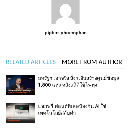
piphat phoemphan
RELATED ARTICLES
MORE FROM AUTHOR
สหรัฐฯ เอาจริง สั่งระงับสร้างศูนย์ข้อมูล
1,800 แห่ง หลังสถิติใช้ไฟพุ่ง
แจกฟรี ฟอนต์พิเศษป้องกัน AI ใช้
เทคโนโลยีสลับคำ