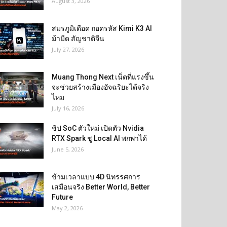
August 3, 2026
สมรภูมิเดือด ถอดรหัส Kimi K3 AI
ม้ามืด สัญชาติจีน
July 27, 2026
Muang Thong Next เน็ตที่แรงขึ้น
จะช่วยสร้างเมืองอัจฉริยะได้จริง
ไหม
July 16, 2026
ชิป SoC ตัวใหม่ เปิดตัว Nvidia
RTX Spark ชู Local AI พกพาได้
June 5, 2026
ข้ามเวลาแบบ 4D นิทรรศการ
เสมือนจริง Better World, Better
Future
May 2, 2026