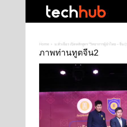
techhub
Home
ม.หัวเฉียว เปิดหลักสูตร “วิทยาการผู้นำไทย – จีน
ภาพท่านทูตจีน2