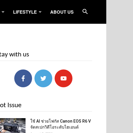
LIFESTYLE
ABOUT US
tay with us
ot Issue
ใช้ AI ช่วยโฟกัส Canon EOS R6 V
จัดสเปกวิดีโอระดับไฮเอนด์