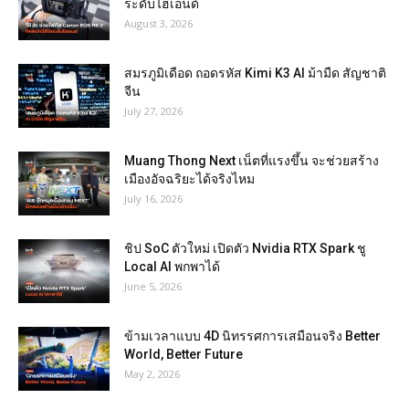
ระดับไฮเอนด์
August 3, 2026
สมรภูมิเดือด ถอดรหัส Kimi K3 AI ม้ามืด สัญชาติ
จีน
July 27, 2026
Muang Thong Next เน็ตที่แรงขึ้น จะช่วยสร้าง
เมืองอัจฉริยะได้จริงไหม
July 16, 2026
ชิป SoC ตัวใหม่ เปิดตัว Nvidia RTX Spark ชู
Local AI พกพาได้
June 5, 2026
ข้ามเวลาแบบ 4D นิทรรศการเสมือนจริง Better
World, Better Future
May 2, 2026