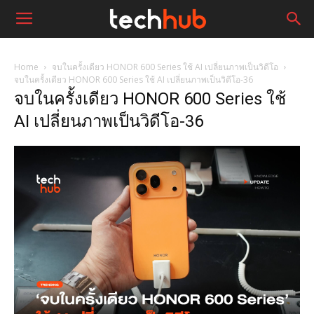
Home
จบในครั้งเดียว HONOR 600 Series ใช้ AI เปลี่ยนภาพเป็นวิดีโอ
จบในครั้งเดียว HONOR 600 Series ใช้ AI เปลี่ยนภาพเป็นวิดีโอ-36
จบในครั้งเดียว HONOR 600 Series ใช้
AI เปลี่ยนภาพเป็นวิดีโอ-36