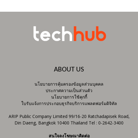
ABOUT US
นโยบายการคุ้มครองข้อมูลส่วนบุคคล
ประกาศความเป็นส่วนตัว
นโยบายการใช้คุกกี้
ใบรับแจ้งการประกอบธุรกิจบริการแพลตฟอร์มดิจิทัล
ARIP Public Company Limited 99/16-20 Ratchadapisek Road,
Din Daeng, Bangkok 10400 Thailand Tel : 0-2642-3400
สนใจลงโฆษณาติดต่อ