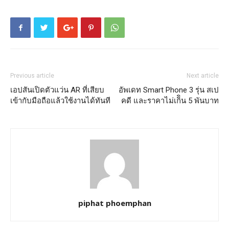
Previous article
Next article
เอปสันเปิดตัวแว่น AR ที่เสียบ
อัพเดท Smart Phone 3 รุ่น สเป
เข้ากับมือถือแล้วใช้งานได้ทันที
คดี และราคาไม่เกิิน 5 พันบาท
piphat phoemphan