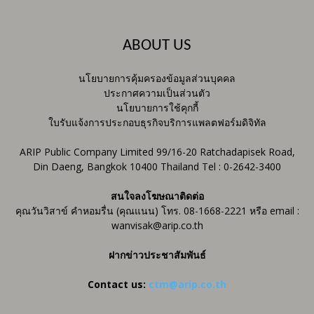
ABOUT US
นโยบายการคุ้มครองข้อมูลส่วนบุคคล
ประกาศความเป็นส่วนตัว
นโยบายการใช้คุกกี้
ใบรับแจ้งการประกอบธุรกิจบริการแพลตฟอร์มดิจิทัล
ARIP Public Company Limited 99/16-20 Ratchadapisek Road,
Din Daeng, Bangkok 10400 Thailand Tel : 0-2642-3400
สนใจลงโฆษณาติดต่อ
คุณวันวิสาข์ คำหอมรื่น (คุณแนน) โทร. 08-1668-2221 หรือ email :
wanvisak@arip.co.th
ฝากข่าวประชาสัมพันธ์
Contact us:
ctm@arip.co.th