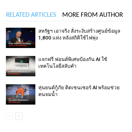
RELATED ARTICLES
MORE FROM AUTHOR
สหรัฐฯ เอาจริง สั่งระงับสร้างศูนย์ข้อมูล
1,800 แห่ง หลังสถิติใช้ไฟพุ่ง
แจกฟรี ฟอนต์พิเศษป้องกัน AI ใช้
เทคโนโลยีสลับคำ
หุ่นยนต์กู้ภัย ติดเซนเซอร์ AI พร้อมช่วย
คนจมน้ำ