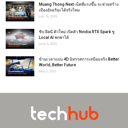
Muang Thong Next เน็ตที่แรงขึ้น จะช่วยสร้าง
เมืองอัจฉริยะได้จริงไหม
July 16, 2026
ชิป SoC ตัวใหม่ เปิดตัว Nvidia RTX Spark ชู
Local AI พกพาได้
June 5, 2026
ข้ามเวลาแบบ 4D นิทรรศการเสมือนจริง Better
World, Better Future
May 2, 2026