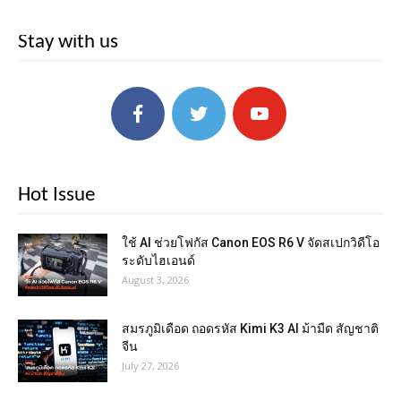
Stay with us
Hot Issue
ใช้ AI ช่วยโฟกัส Canon EOS R6 V จัดสเปกวิดีโอ
ระดับไฮเอนด์
August 3, 2026
สมรภูมิเดือด ถอดรหัส Kimi K3 AI ม้ามืด สัญชาติ
จีน
July 27, 2026