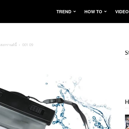
TREND
HOW TO
VIDEO
สงกรานต์นี้
001 09
S
H