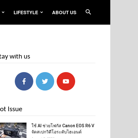
LIFESTYLE
ABOUT US
tay with us
ot Issue
ใช้ AI ช่วยโฟกัส Canon EOS R6 V
จัดสเปกวิดีโอระดับไฮเอนด์