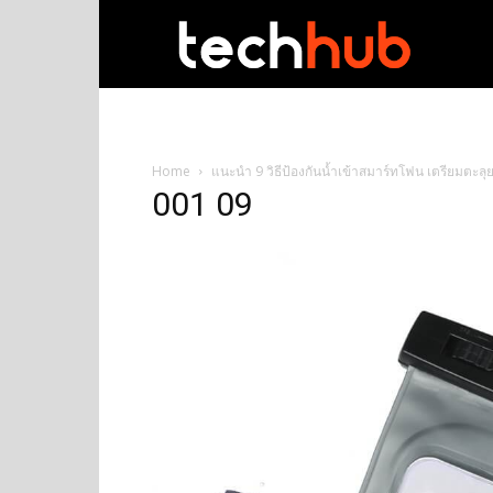
techhub
Home
แนะนำ 9 วิธีป้องกันน้ำเข้าสมาร์ทโฟน เตรียมตะลุย
001 09