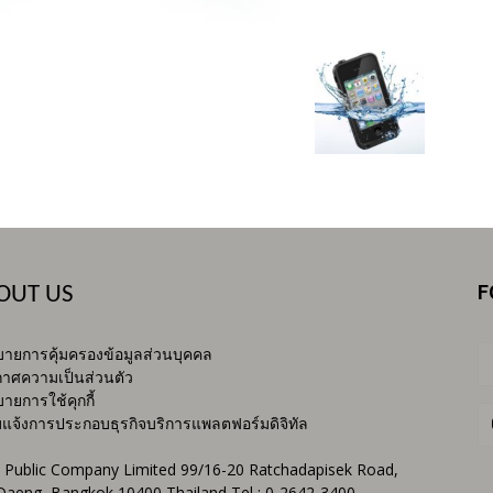
F
OUT US
ายการคุ้มครองข้อมูลส่วนบุคคล
าศความเป็นส่วนตัว
ายการใช้คุกกี้
บแจ้งการประกอบธุรกิจบริการแพลตฟอร์มดิจิทัล
 Public Company Limited 99/16-20 Ratchadapisek Road,
Daeng, Bangkok 10400 Thailand Tel : 0-2642-3400