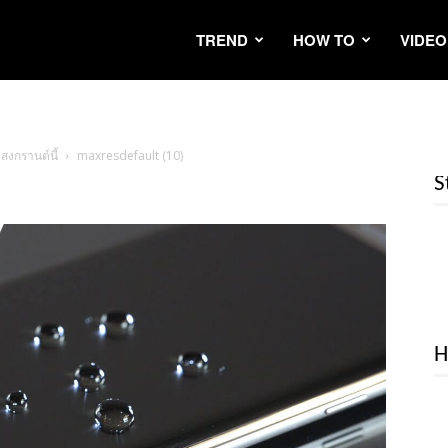
TREND
HOW TO
VIDEO
สงกรานต์นี้
maxresdefault (10)
S
H