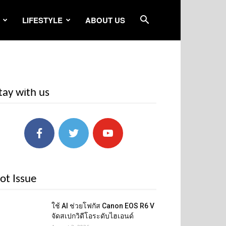
LIFESTYLE
ABOUT US
tay with us
ot Issue
ใช้ AI ช่วยโฟกัส Canon EOS R6 V
จัดสเปกวิดีโอระดับไฮเอนด์