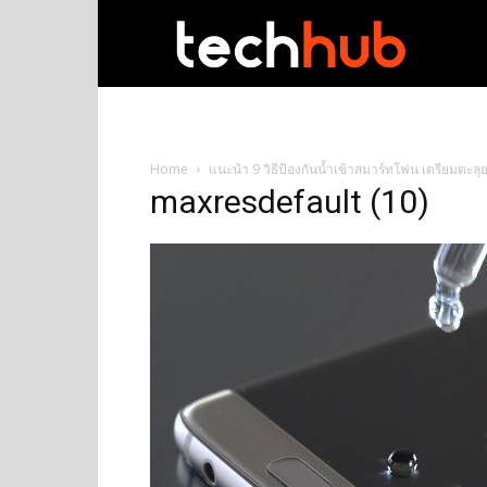
techhub
Home
แนะนำ 9 วิธีป้องกันน้ำเข้าสมาร์ทโฟน เตรียมตะลุย
maxresdefault (10)