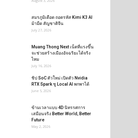
August 3, 2026
สมรภูมิเดือด ถอดรหัส Kimi K3 AI
ม้ามืด สัญชาติจีน
July 27, 2026
Muang Thong Next เน็ตที่แรงขึ้น
จะช่วยสร้างเมืองอัจฉริยะได้จริง
ไหม
July 16, 2026
ชิป SoC ตัวใหม่ เปิดตัว Nvidia
RTX Spark ชู Local AI พกพาได้
June 5, 2026
ข้ามเวลาแบบ 4D นิทรรศการ
เสมือนจริง Better World, Better
Future
May 2, 2026