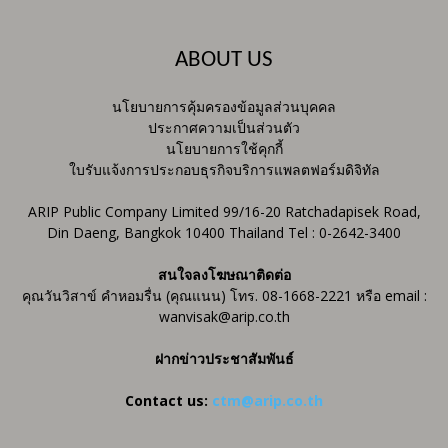
ABOUT US
นโยบายการคุ้มครองข้อมูลส่วนบุคคล
ประกาศความเป็นส่วนตัว
นโยบายการใช้คุกกี้
ใบรับแจ้งการประกอบธุรกิจบริการแพลตฟอร์มดิจิทัล
ARIP Public Company Limited 99/16-20 Ratchadapisek Road,
Din Daeng, Bangkok 10400 Thailand Tel : 0-2642-3400
สนใจลงโฆษณาติดต่อ
คุณวันวิสาข์ คำหอมรื่น (คุณแนน) โทร. 08-1668-2221 หรือ email :
wanvisak@arip.co.th
ฝากข่าวประชาสัมพันธ์
Contact us:
ctm@arip.co.th