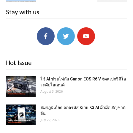
Stay with us
Hot Issue
ใช้ AI ช่วยโฟกัส Canon EOS R6 V จัดสเปกวิดีโอ
ระดับไฮเอนด์
August 3, 2026
สมรภูมิเดือด ถอดรหัส Kimi K3 AI ม้ามืด สัญชาติ
จีน
July 27, 2026