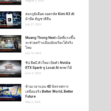
August 3, 2026
สมรภูมิเดือด ถอดรหัส Kimi K3 AI
ม้ามืด สัญชาติจีน
July 27, 2026
Muang Thong Next เน็ตที่แรงขึ้น
จะช่วยสร้างเมืองอัจฉริยะได้จริง
ไหม
July 16, 2026
ชิป SoC ตัวใหม่ เปิดตัว Nvidia
RTX Spark ชู Local AI พกพาได้
June 5, 2026
ข้ามเวลาแบบ 4D นิทรรศการ
เสมือนจริง Better World, Better
Future
May 2, 2026