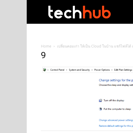
techhub
Home
เปลี่ยนคอมเก่า ให้เป็น Cloud ในบ้าน แชร์ไฟล์ได้ 
9