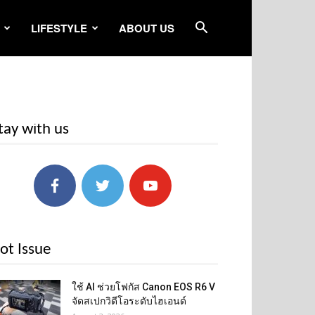
LIFESTYLE
ABOUT US
tay with us
ot Issue
ใช้ AI ช่วยโฟกัส Canon EOS R6 V
จัดสเปกวิดีโอระดับไฮเอนด์