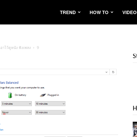
TREND
HOW TO
VIDEO
เอาไว้ดูหนัง ฟังเพลง
9
S
H