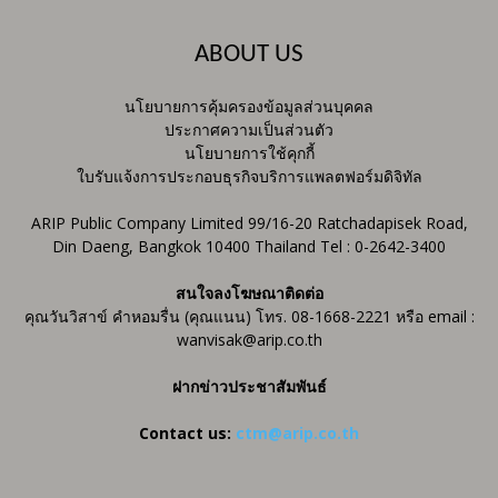
ABOUT US
นโยบายการคุ้มครองข้อมูลส่วนบุคคล
ประกาศความเป็นส่วนตัว
นโยบายการใช้คุกกี้
ใบรับแจ้งการประกอบธุรกิจบริการแพลตฟอร์มดิจิทัล
ARIP Public Company Limited 99/16-20 Ratchadapisek Road,
Din Daeng, Bangkok 10400 Thailand Tel : 0-2642-3400
สนใจลงโฆษณาติดต่อ
คุณวันวิสาข์ คำหอมรื่น (คุณแนน) โทร. 08-1668-2221 หรือ email :
wanvisak@arip.co.th
ฝากข่าวประชาสัมพันธ์
Contact us:
ctm@arip.co.th