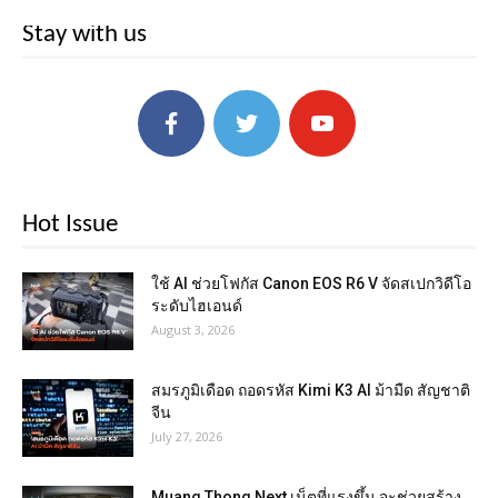
Stay with us
Hot Issue
ใช้ AI ช่วยโฟกัส Canon EOS R6 V จัดสเปกวิดีโอ
ระดับไฮเอนด์
August 3, 2026
สมรภูมิเดือด ถอดรหัส Kimi K3 AI ม้ามืด สัญชาติ
จีน
July 27, 2026
Muang Thong Next เน็ตที่แรงขึ้น จะช่วยสร้าง