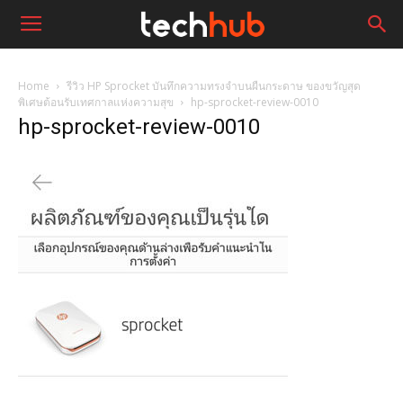
Home
รีวิว HP Sprocket บันทึกความทรงจำบนผืนกระดาษ ของขวัญสุด
พิเศษต้อนรับเทศกาลแห่งความสุข
hp-sprocket-review-0010
hp-sprocket-review-0010