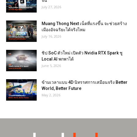
จีน
July 27, 2026
Muang Thong Next เน็ตที่แรงขึ้น จะช่วยสร้าง
เมืองอัจฉริยะได้จริงไหม
July 16, 2026
ชิป SoC ตัวใหม่ เปิดตัว Nvidia RTX Spark ชู
Local AI พกพาได้
June 5, 2026
ข้ามเวลาแบบ 4D นิทรรศการเสมือนจริง Better
World, Better Future
May 2, 2026