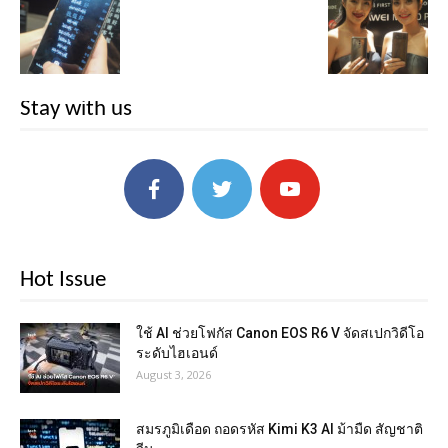
Stay with us
Hot Issue
ใช้ AI ช่วยโฟกัส Canon EOS R6 V จัดสเปกวิดีโอ
ระดับไฮเอนด์
August 3, 2026
สมรภูมิเดือด ถอดรหัส Kimi K3 AI ม้ามืด สัญชาติ