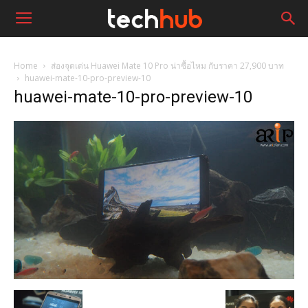
Home
ส่องจุดเด่น Huawei Mate 10 Pro น่าซื้อไหม กับราคา 27,900 บาท
huawei-mate-10-pro-preview-10
huawei-mate-10-pro-preview-10