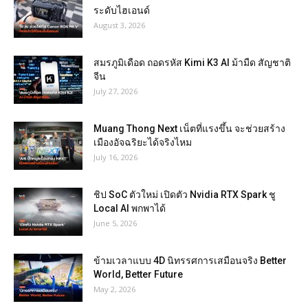
ระดับไฮเอนด์
August 3, 2026
สมรภูมิเดือด ถอดรหัส Kimi K3 AI ม้ามืด สัญชาติ
จีน
July 27, 2026
Muang Thong Next เน็ตที่แรงขึ้น จะช่วยสร้าง
เมืองอัจฉริยะได้จริงไหม
July 16, 2026
ชิป SoC ตัวใหม่ เปิดตัว Nvidia RTX Spark ชู
Local AI พกพาได้
June 5, 2026
ข้ามเวลาแบบ 4D นิทรรศการเสมือนจริง Better
World, Better Future
May 2, 2026