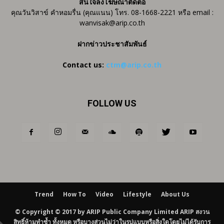
สนใจลงโฆษณาติดต่อ
คุณวันวิสาข์ คำหอมรื่น (คุณแนน) โทร. 08-1668-2221 หรือ email :
wanvisak@arip.co.th
ฝากข่าวประชาสัมพันธ์
Contact us:
ctm@arip.co.th
FOLLOW US
Trend
How To
Video
Lifestyle
About Us
© Copyright © 2017 by ARIP Public Company Limited ARIP สงวน
สิทธิ์ห้ามทำซ้ำ ทั้งหมด หรือบางส่วนไม่ว่าในรูปแบบหรือสิ่งใดโดยไม่ได้รับการ