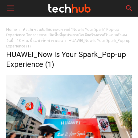
Home
หัวเว่ย ชวนสัมผัสประสบการณ์ “Now Is Your Spark” Pop-up
Experience ใจกลางสยาม เปิดพื้นที่จุดประกายไอเดียสร้างสรรค์ในแบบตัวเอง
วันนี้ – 10 พ.ค. นี้ ณ พาร์ค พารากอน
HUAWEI_Now Is Your Spark_Pop-up
Experience (1)
HUAWEI_Now Is Your Spark_Pop-up
Experience (1)