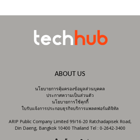
ABOUT US
นโยบายการคุ้มครองข้อมูลส่วนบุคคล
ประกาศความเป็นส่วนตัว
นโยบายการใช้คุกกี้
ใบรับแจ้งการประกอบธุรกิจบริการแพลตฟอร์มดิจิทัล
ARIP Public Company Limited 99/16-20 Ratchadapisek Road,
Din Daeng, Bangkok 10400 Thailand Tel : 0-2642-3400