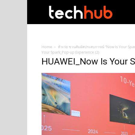
techhub
Home
หัวเว่ย ชวนสัมผัสประสบการณ์ “Now Is Your Spark
Your Spark_Pop-up Experience (2)
HUAWEI_Now Is Your Sp