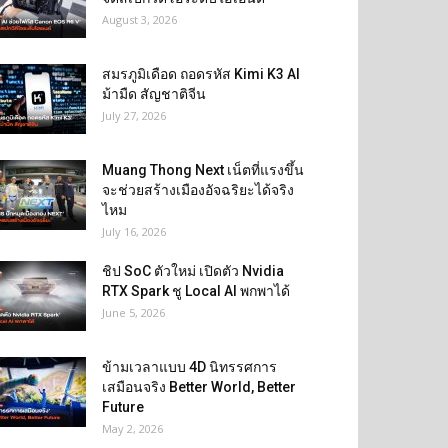
August 3, 2026
สมรภูมิเดือด ถอดรหัส Kimi K3 AI
ม้ามืด สัญชาติจีน
July 27, 2026
Muang Thong Next เน็ตที่แรงขึ้น
จะช่วยสร้างเมืองอัจฉริยะได้จริง
ไหม
July 16, 2026
ชิป SoC ตัวใหม่ เปิดตัว Nvidia
RTX Spark ชู Local AI พกพาได้
June 5, 2026
ข้ามเวลาแบบ 4D นิทรรศการ
เสมือนจริง Better World, Better
Future
May 2, 2026