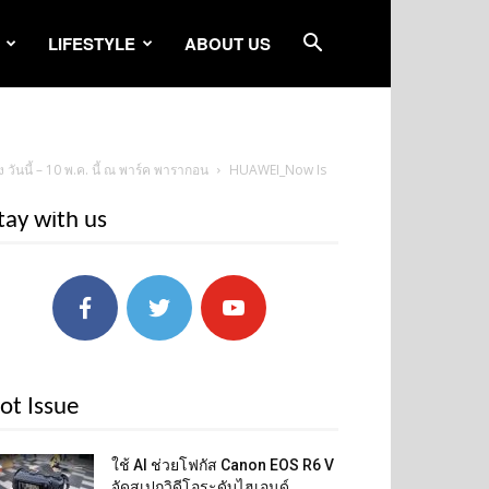
LIFESTYLE
ABOUT US
ันนี้ – 10 พ.ค. นี้ ณ พาร์ค พารากอน
HUAWEI_Now Is
tay with us
ot Issue
ใช้ AI ช่วยโฟกัส Canon EOS R6 V
จัดสเปกวิดีโอระดับไฮเอนด์