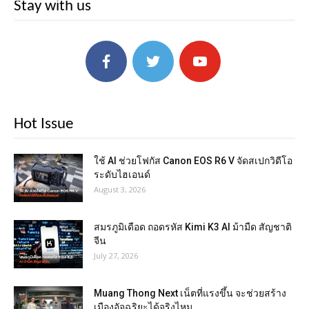
Stay with us
Hot Issue
ใช้ AI ช่วยโฟกัส Canon EOS R6 V จัดสเปกวิดีโอ
ระดับไฮเอนด์
August 3, 2026
สมรภูมิเดือด ถอดรหัส Kimi K3 AI ม้ามืด สัญชาติ
จีน
July 27, 2026
Muang Thong Next เน็ตที่แรงขึ้น จะช่วยสร้าง
เมืองอัจฉริยะได้จริงไหม