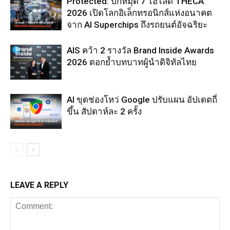
Protected: ปักหมุด 7 ไฮไลต์ THECA
2026 เปิดโลกอิเล็กทรอนิกส์แห่งอนาคต
จาก AI Superchips ถึงรถยนต์อัจฉริยะ
AIS คว้า 2 รางวัล Brand Inside Awards
2026 ตอกย้ำบทบาทผู้นำดิจิทัลไทย
AI ขุดช่องโหว่ Google ปรับแผน อัปเดตถี่
ขึ้น สัปดาห์ละ 2 ครั้ง
LEAVE A REPLY