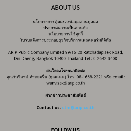
ABOUT US
นโยบายการคุ้มครองข้อมูลส่วนบุคคล
ประกาศความเป็นส่วนตัว
นโยบายการใช้คุกกี้
ใบรับแจ้งการประกอบธุรกิจบริการแพลตฟอร์มดิจิทัล
ARIP Public Company Limited 99/16-20 Ratchadapisek Road,
Din Daeng, Bangkok 10400 Thailand Tel : 0-2642-3400
สนใจลงโฆษณาติดต่อ
คุณวันวิสาข์ คำหอมรื่น (คุณแนน) โทร. 08-1668-2221 หรือ email :
wanvisak@arip.co.th
ฝากข่าวประชาสัมพันธ์
Contact us:
ctm@arip.co.th
FOLLOW US