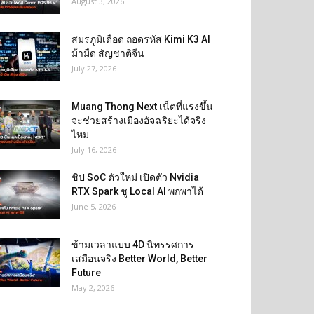
August 3, 2026
สมรภูมิเดือด ถอดรหัส Kimi K3 AI
ม้ามืด สัญชาติจีน
July 27, 2026
Muang Thong Next เน็ตที่แรงขึ้น
จะช่วยสร้างเมืองอัจฉริยะได้จริง
ไหม
July 16, 2026
ชิป SoC ตัวใหม่ เปิดตัว Nvidia
RTX Spark ชู Local AI พกพาได้
June 5, 2026
ข้ามเวลาแบบ 4D นิทรรศการ
เสมือนจริง Better World, Better
Future
May 2, 2026