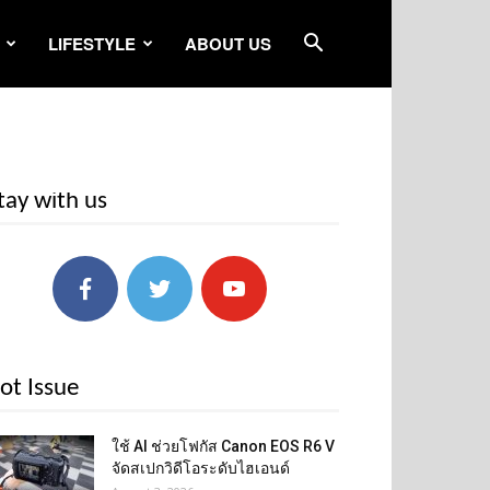
LIFESTYLE
ABOUT US
tay with us
ot Issue
ใช้ AI ช่วยโฟกัส Canon EOS R6 V
จัดสเปกวิดีโอระดับไฮเอนด์