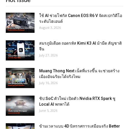
Hot Issue
ใช้ AI ช่วยโฟกัส Canon EOS R6 V จัดสเปกวิดีโอ
ระดับไฮเอนด์
August 3, 2026
สมรภูมิเดือด ถอดรหัส Kimi K3 AI ม้ามืด สัญชาติ
จีน
July 27, 2026
Muang Thong Next เน็ตที่แรงขึ้น จะช่วยสร้าง
เมืองอัจฉริยะได้จริงไหม
July 16, 2026
ชิป SoC ตัวใหม่ เปิดตัว Nvidia RTX Spark ชู
Local AI พกพาได้
June 5, 2026
ข้ามเวลาแบบ 4D นิทรรศการเสมือนจริง Better