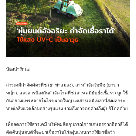
น้องน่ารักนะ
สารเคมีกำจัดศัตรพืช (ยาฆ่าแมลง), สารกำจัดวัชพืช (ยาฆ่า
หญ้า), และสารป้องกันกำจัดโรคพืช (สารเคมียับยั้งเชื้อรา) ถูกใช้
กันอย่างแพร่หลายในไร่ขนาดใหญ่ แต่สารเคมีเหล่านี้ส่งผลกระ
ทบต่อสิ่งแวดล้อมอย่างรุนแรง รวมถึงอาจตกค้างถึงผู้บริโภคด้วย
เพื่อลดการใช้สารเคมี บริษัทผลิตอุปกรณ์การเกษตรจากอิตาลีได้
คิดค้นหุ่นยนต์ที่จะฆ่าเชื้อราในไร่องุ่นแทนการใช้ยาชื่อว่า