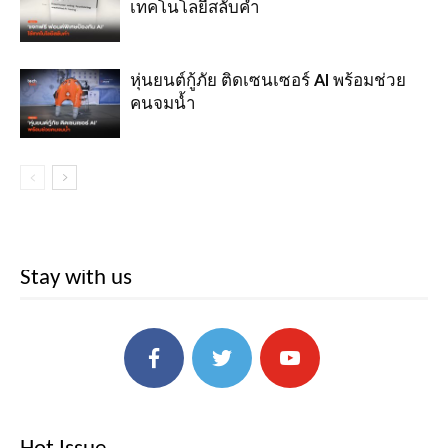
เทคโนโลยีสลับคำ
หุ่นยนต์กู้ภัย ติดเซนเซอร์ AI พร้อมช่วย
คนจมน้ำ
Stay with us