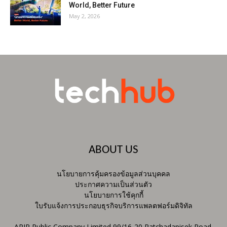
World, Better Future
May 2, 2026
ABOUT US
นโยบายการคุ้มครองข้อมูลส่วนบุคคล
ประกาศความเป็นส่วนตัว
นโยบายการใช้คุกกี้
ใบรับแจ้งการประกอบธุรกิจบริการแพลตฟอร์มดิจิทัล
ARIP Public Company Limited 99/16-20 Ratchadapisek Road,