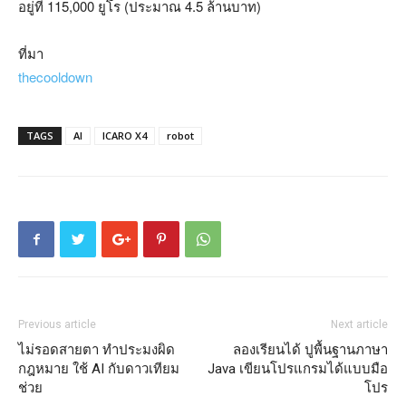
อยู่ที่ 115,000 ยูโร (ประมาณ 4.5 ล้านบาท)
ที่มา
thecooldown
TAGS
AI
ICARO X4
robot
Previous article
Next article
ไม่รอดสายตา ทำประมงผิด
ลองเรียนได้ ปูพื้นฐานภาษา
กฎหมาย ใช้ AI กับดาวเทียม
Java เขียนโปรแกรมได้แบบมือ
ช่วย
โปร