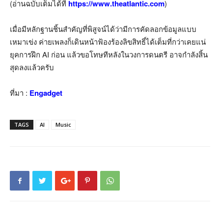
(อ่านฉบับเต็มได้ที่
https://www.theatlantic.com
)
เมื่อมีหลักฐานชิ้นสำคัญที่พิสูจน์ได้ว่ามีการคัดลอกข้อมูลแบบ
เหมาเข่ง ค่ายเพลงก็เดินหน้าฟ้องร้องลิขสิทธิ์ได้เต็มที่กว่าเคยแน่
ยุคการฝึก AI ก่อน แล้วขอโทษทีหลังในวงการดนตรี อาจกำลังสิ้น
สุดลงแล้วครับ
ที่มา :
Engadget
TAGS
AI
Music