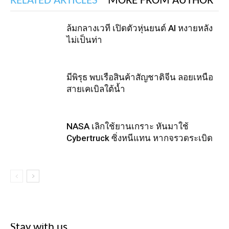
RELATED ARTICLES
MORE FROM AUTHOR
ล้มกลางเวที เปิดตัวหุ่นยนต์ AI หงายหลัง
ไม่เป็นท่า
มีพิรุธ พบเรือสินค้าสัญชาติจีน ลอยเหนือ
สายเคเบิลใต้น้ำ
NASA เลิกใช้ยานเกราะ หันมาใช้
Cybertruck ซิ่งหนีแทน หากจรวดระเบิด
Stay with us