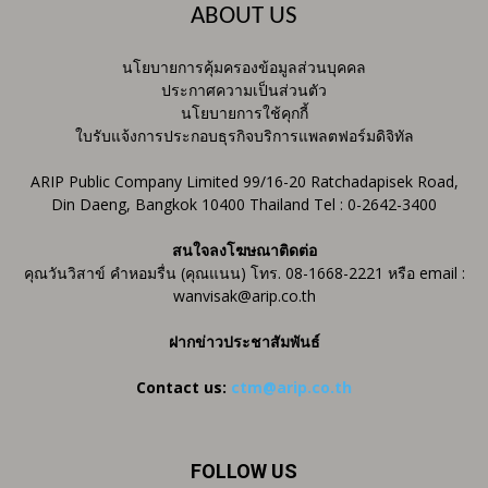
ABOUT US
นโยบายการคุ้มครองข้อมูลส่วนบุคคล
ประกาศความเป็นส่วนตัว
นโยบายการใช้คุกกี้
ใบรับแจ้งการประกอบธุรกิจบริการแพลตฟอร์มดิจิทัล
ARIP Public Company Limited 99/16-20 Ratchadapisek Road,
Din Daeng, Bangkok 10400 Thailand Tel : 0-2642-3400
สนใจลงโฆษณาติดต่อ
คุณวันวิสาข์ คำหอมรื่น (คุณแนน) โทร. 08-1668-2221 หรือ email :
wanvisak@arip.co.th
ฝากข่าวประชาสัมพันธ์
Contact us:
ctm@arip.co.th
FOLLOW US