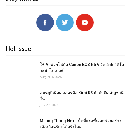
Hot Issue
ใช้ AI ช่วยโฟกัส Canon EOS R6 V จัดสเปกวิดีโอ
ระดับไฮเอนด์
August 3, 2026
สมรภูมิเดือด ถอดรหัส Kimi K3 AI ม้ามืด สัญชาติ
จีน
July 27, 2026
Muang Thong Next เน็ตที่แรงขึ้น จะช่วยสร้าง
เมืองอัจฉริยะได้จริงไหม