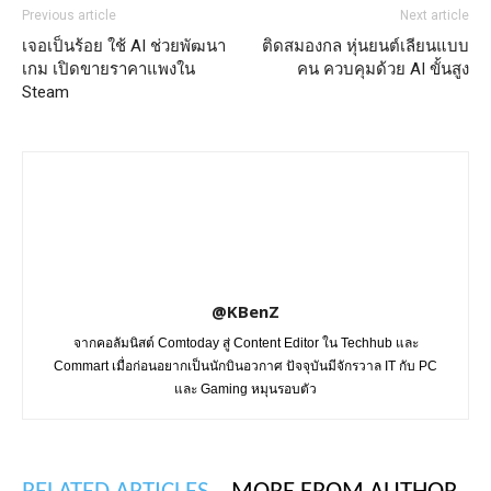
Previous article
Next article
เจอเป็นร้อย ใช้ AI ช่วยพัฒนา
ติดสมองกล หุ่นยนต์เลียนแบบ
เกม เปิดขายราคาแพงใน
คน ควบคุมด้วย AI ขั้นสูง
Steam
@KBenZ
จากคอลัมนิสต์ Comtoday สู่ Content Editor ใน Techhub และ
Commart เมื่อก่อนอยากเป็นนักบินอวกาศ ปัจจุบันมีจักรวาล IT กับ PC
และ Gaming หมุนรอบตัว