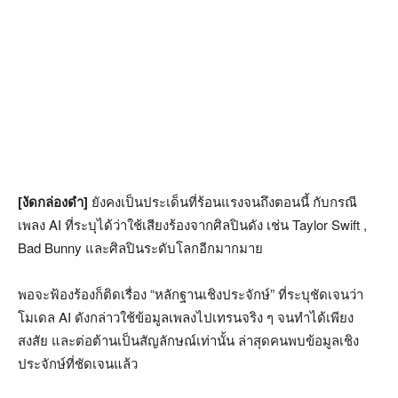
[งัดกล่องดำ]
ยังคงเป็นประเด็นที่ร้อนแรงจนถึงตอนนี้ กับกรณี
เพลง AI ที่ระบุได้ว่าใช้เสียงร้องจากศิลปินดัง เช่น Taylor Swift ,
Bad Bunny และศิลปินระดับโลกอีกมากมาย
พอจะฟ้องร้องก็ติดเรื่อง “หลักฐานเชิงประจักษ์” ที่ระบุชัดเจนว่า
โมเดล AI ดังกล่าวใช้ข้อมูลเพลงไปเทรนจริง ๆ จนทำได้เพียง
สงสัย และต่อต้านเป็นสัญลักษณ์เท่านั้น ล่าสุดคนพบข้อมูลเชิง
ประจักษ์ที่ชัดเจนแล้ว