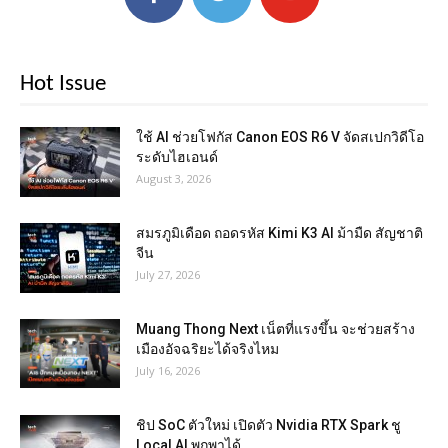
Hot Issue
ใช้ AI ช่วยโฟกัส Canon EOS R6 V จัดสเปกวิดีโอ
ระดับไฮเอนด์
August 3, 2026
สมรภูมิเดือด ถอดรหัส Kimi K3 AI ม้ามืด สัญชาติ
จีน
July 27, 2026
Muang Thong Next เน็ตที่แรงขึ้น จะช่วยสร้าง
เมืองอัจฉริยะได้จริงไหม
July 16, 2026
ชิป SoC ตัวใหม่ เปิดตัว Nvidia RTX Spark ชู
Local AI พกพาได้