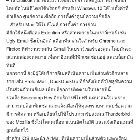
โดยอัตโนมัติโดยใช้พร็อกซี สำหรับ Windows 10 ให้ไปตั้งค่าที่
ตัวเลือก ศูนย์ความเชื่อถือ การตั้งค่าศูนย์ความเชื่อถือ
– สำหรับ Mac ให้ไปที่ไฟล์ การตั้งค่า การอ่าน
มีอีกวิธีหนึ่งคือลง Extention หรือส่วนขยายในเบราว์เซอร์ เช่น
Ugly Email ซึ่งเป็นอีกตัวเลือกที่น่าสนใจสำหรับ Chrome และ
Firefox ที่ทำงานร่วมกับ Gmail ในเบราว์เซอร์ของคุณ โดยมันจะ
สแกนกล่องจดหมาย เพื่อหาอีเมลที่มีพิกเซลซ่อนอยู่ และบล็อกมัน
ทันที
นอกจากนี้ ยังมีผู้ให้บริการอีเมลที่เน้นความเป็นส่วนตัวอีกหลาย
ราย เช่น ProtonMail , DuckDuckGo ที่กำลังเปิดตัวโซลูชันความ
เป็นส่วนตัวบนอีเมล เพื่อบล็อกการติดตามในปลายปีนี้
รวมถึง Basecamp Hey อีกบริการที่ไม่ฟรี แต่น่าสนใจเ พราะ
สามารถบล็อกพิกเซล และแจ้งเตือนให้คุณทราบหากพบข้อความ
มีการติดตาม หรือเปลี่ยนไปใช้โปรแกรมรับส่งเมล Thunderbird
ของ Mozilla ซึ่งไม่โหลดเนื้อหาแบบอัตโนมัติ และแจ้งเตือนเมลที่
ถูกบล็อกไว้
สำหรับ iOS แนะนำ AirMail ที่เน้นความเป็นส่วนตัว และพร้อม