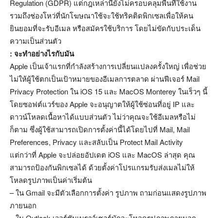
Regulation (GDPR) แต่กฎเหล่านี้ยังไม่ครอบคลุมพื้นที่ใช้งาน
รวมถึงช่องโหว่ที่นักโฆษณาใช้จะใช้ทริคติดพิกเซลเพื่อให้คน
ยินยอมที่จะรับอีเมล หรือสมัครใช้บริการ โดยไม่ขัดกับประเด็น
ความเป็นส่วนตัว
: จะทำอย่างไรกับมัน
Apple เป็นเจ้าแรกที่กำลังสร้างการเปลี่ยนแปลงครั้งใหญ่ เพื่อช่วย
ไม่ให้ผู้ใช้ตกเป็นเป้าหมายของอีเมลการตลาด ผ่านฟีเจอร์ Mail
Privacy Protection ใน iOS 15 และ MacOS Monterey ในเร็วๆ นี้
โดยซอฟต์แวร์ของ Apple จะอนุญาตให้ผู้ใช้ซ่อนที่อยู่ IP และ
ดาวน์โหลดเนื้อหาได้แบบส่วนตัว ไม่ว่าคุณจะใช้อีเมลหรือไม่
ก็ตาม ซึ่งผู้ใช้สามารถเปิดการตั้งค่านี้ได้โดยไปที่ Mail, Mail
Preferences, Privacy และสลับเป็น Protect Mail Activity
แต่กว่าที่ Apple จะปล่อยอัปเดต iOS และ MacOS ล่าสุด คุณ
สามารถป้องกันพิกเซลได้ ด้วยตั้งค่าโปรแกรมรับส่งเมลไม่ให้
โหลดรูปภาพเป็นค่าเริ่มต้น
– ใน Gmail จะมีตัวเลือกการตั้งค่า รูปภาพ ถามก่อนแสดงรูปภาพ
ภายนอก
– ใน Outlook เวอร์ชันเบราว์เซอร์มักจะโหลดรูปภาพภายนอก