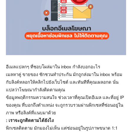
อีเมลแปลกๆ ที่ชอบโผล่มาใน inbox กำลังบอกอะไร
เมลหาคู่ ขายของ ชักชวนทำประกัน มักถูกส่งมาใน inbox พร้อม
กับลิงค์หลอกให้คลิกไปยังเว็บไซต์ และทันทีที่คุณเผลอกด นั่น
แปลว่าโฆษณากำลังติดตามคุณ
ข้อมูลพฤติกรรมความสนใจ ช่วงเวลาที่คุณเปิดอีเมล และที่อยู่ IP
ของคุณ ที่บอกถึงตำแหน่ง จะถูกรวบรวมผ่านพิกเซลที่ซ่อนอยู่ใน
ภาพ หรือลิงค์ที่แนบมาด้วย
: เราจะถูกติดตามได้ยังไง
พิกเซลติดตาม มักมองไม่เห็น แต่ซ่อนอยู่ในรูปภาพขนาด 1:1