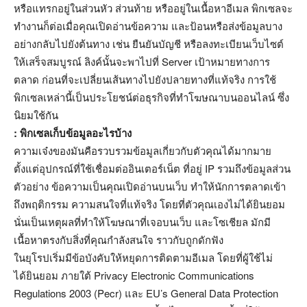
หรือแทรกอยู่ในส่วนหัว ส่วนท้าย หรืออยู่ในเนื้อหาอีเมล พิกเซลจะ
ทำงานก็ต่อเมื่อคุณเปิดอ่านข้อความ และป้อนหรือส่งข้อมูลบาง
อย่างกลับไปยังต้นทาง เช่น ยืนยันบัญชี หรือลงทะเบียนเว็บไซต์
ให้เสร็จสมบูรณ์ ลิงค์นั้นจะพาไปที่ Server เป้าหมายทางการ
ตลาด ก่อนที่จะเปลี่ยนเส้นทางไปยังปลายทางที่แท้จริง การใช้
พิกเซลเหล่านี้เป็นประโยชน์ต่อธุรกิจที่ทำโฆษณาบนออนไลน์ ซึ่ง
นิยมใช้กัน
: พิกเซลเก็บข้อมูลอะไรบ้าง
ความเจ๋งของมันคือรวบรวมข้อมูลเกี่ยวกับตัวคุณได้มากมาย
ตั้งแต่อุปกรณ์ที่ใช้เชื่อมต่ออินเตอร์เน็ต ที่อยู่ IP รวมถึงข้อมูลส่วน
ตัวอย่าง ข้อความเป็นคุณเปิดอ่านบนเว็บ ทำให้นักการตลาดเข้า
ถึงพฤติกรรม ความสนใจที่แท้จริง โดยที่ตัวคุณเองไม่ได้ยินยอม
นั่นเป็นเหตุผลที่ทำให้โฆษณาที่เจอบนเว็บ และโซเชียล มักมี
เนื้อหาตรงกับสิ่งที่คุณกำลังสนใจ ราวกับถูกดักฟัง
ในยุโรปเริ่มมีข้อบังคับให้หยุดการติดตามอีเมล โดยที่ผู้ใช้ไม่
ได้ยินยอม ภายใต้ Privacy Electronic Communications
Regulations 2003 (Pecr) และ EU’s General Data Protection