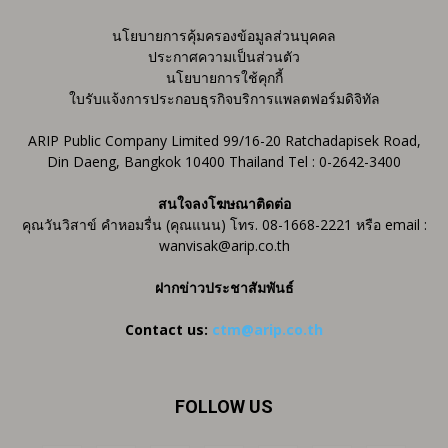
นโยบายการคุ้มครองข้อมูลส่วนบุคคล
ประกาศความเป็นส่วนตัว
นโยบายการใช้คุกกี้
ใบรับแจ้งการประกอบธุรกิจบริการแพลตฟอร์มดิจิทัล
ARIP Public Company Limited 99/16-20 Ratchadapisek Road,
Din Daeng, Bangkok 10400 Thailand Tel : 0-2642-3400
สนใจลงโฆษณาติดต่อ
คุณวันวิสาข์ คำหอมรื่น (คุณแนน) โทร. 08-1668-2221 หรือ email :
wanvisak@arip.co.th
ฝากข่าวประชาสัมพันธ์
Contact us:
ctm@arip.co.th
FOLLOW US