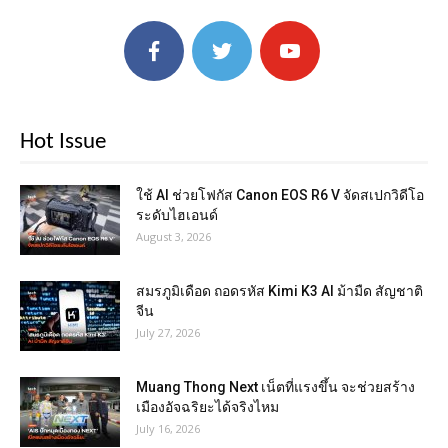
Hot Issue
ใช้ AI ช่วยโฟกัส Canon EOS R6 V จัดสเปกวิดีโอ
ระดับไฮเอนด์
August 3, 2026
สมรภูมิเดือด ถอดรหัส Kimi K3 AI ม้ามืด สัญชาติ
จีน
July 27, 2026
Muang Thong Next เน็ตที่แรงขึ้น จะช่วยสร้าง
เมืองอัจฉริยะได้จริงไหม
July 16, 2026