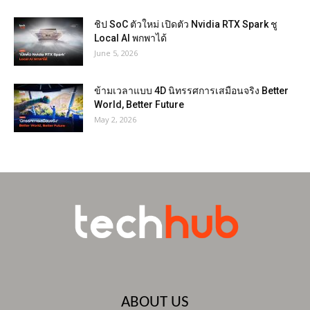
ชิป SoC ตัวใหม่ เปิดตัว Nvidia RTX Spark ชู
Local AI พกพาได้
June 5, 2026
ข้ามเวลาแบบ 4D นิทรรศการเสมือนจริง Better
World, Better Future
May 2, 2026
ABOUT US