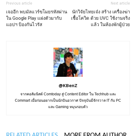
Previous article
Next article
เจออีก พบมัลแวร์ขโมยรหัสผ่าน
นักวิจัยไทยเจ๋ง สร้าง เครื่องฆ่า
ใน Google Play แฝงตัวมากับ
เชื้อโควิด ด้วย UVC ใช้งานจริง
แอปฯ ป้องกันไวรัส
แล้ว ในห้องพักผู้ป่วย
@KBenZ
จากคอลัมนิสต์ Comtoday สู่ Content Editor ใน Techhub และ
Commart เมื่อก่อนอยากเป็นนักบินอวกาศ ปัจจุบันมีจักรวาล IT กับ PC
และ Gaming หมุนรอบตัว
RELATED ARTICLES
MORE FROM AUTHOR