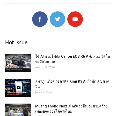
Hot Issue
ใช้ AI ช่วยโฟกัส Canon EOS R6 V จัดสเปกวิดีโอ
ระดับไฮเอนด์
August 3, 2026
สมรภูมิเดือด ถอดรหัส Kimi K3 AI ม้ามืด สัญชาติ
จีน
July 27, 2026
Muang Thong Next เน็ตที่แรงขึ้น จะช่วยสร้าง
เมืองอัจฉริยะได้จริงไหม