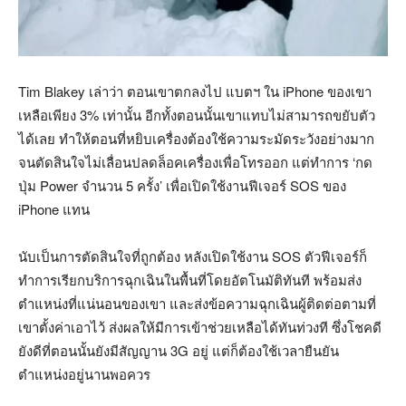
Tim Blakey เล่าว่า ตอนเขาตกลงไป แบตฯ ใน iPhone ของเขา
เหลือเพียง 3% เท่านั้น อีกทั้งตอนนั้นเขาแทบไม่สามารถขยับตัว
ได้เลย ทำให้ตอนที่หยิบเครื่องต้องใช้ความระมัดระวังอย่างมาก
จนตัดสินใจไม่เลื่อนปลดล็อคเครื่องเพื่อโทรออก แต่ทำการ ‘กด
ปุ่ม Power จำนวน 5 ครั้ง’ เพื่อเปิดใช้งานฟีเจอร์ SOS ของ
iPhone แทน
นับเป็นการตัดสินใจที่ถูกต้อง หลังเปิดใช้งาน SOS ตัวฟีเจอร์ก็
ทำการเรียกบริการฉุกเฉินในพื้นที่โดยอัตโนมัติทันที พร้อมส่ง
ตำแหน่งที่แน่นอนของเขา และส่งข้อความฉุกเฉินผู้ติดต่อตามที่
เขาตั้งค่าเอาไว้ ส่งผลให้มีการเข้าช่วยเหลือได้ทันท่วงที ซึ่งโชคดี
ยังดีที่ตอนนั้นยังมีสัญญาน 3G อยู่ แต่ก็ต้องใช้เวลายืนยัน
ตำแหน่งอยู่นานพอควร