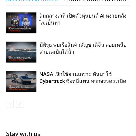
ล้มกลางเวที เปิดตัวหุ่นยนต์ AI หงายหลัง
ไม่เป็นท่า
มีพิรุธ พบเรือสินค้าสัญชาติจีน ลอยเหนือ
สายเคเบิลใต้น้ำ
NASA เลิกใช้ยานเกราะ หันมาใช้
Cybertruck ซิ่งหนีแทน หากจรวดระเบิด
Stay with us