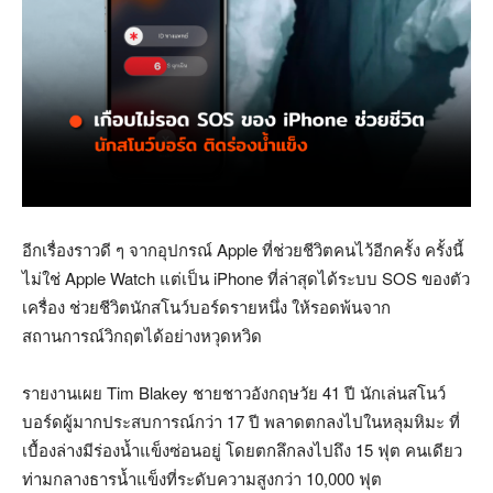
อีกเรื่องราวดี ๆ จากอุปกรณ์ Apple ที่ช่วยชีวิตคนไว้อีกครั้ง ครั้งนี้
ไม่ใช่ Apple Watch แต่เป็น iPhone ที่ล่าสุดได้ระบบ SOS ของตัว
เครื่อง ช่วยชีวิตนักสโนว์บอร์ดรายหนึ่ง ให้รอดพ้นจาก
สถานการณ์วิกฤตได้อย่างหวุดหวิด
รายงานเผย Tim Blakey ชายชาวอังกฤษวัย 41 ปี นักเล่นสโนว์
บอร์ดผู้มากประสบการณ์กว่า 17 ปี พลาดตกลงไปในหลุมหิมะ ที่
เบื้องล่างมีร่องน้ำแข็งซ่อนอยู่ โดยตกลึกลงไปถึง 15 ฟุต คนเดียว
ท่ามกลางธารน้ำแข็งที่ระดับความสูงกว่า 10,000 ฟุต