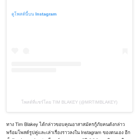
ดูโพสต์นี้บน Instagram
โพสต์ที่แชร์โดย TIM BLAKEY (@MRTIMBLAKEY)
ทาง Tim Blakey ได้กล่าวขอบคุณอาสาสมัครกู้ภัยคนดังกล่าว
พร้อมโพสต์รูปคู่และเล่าเรื่องราวลงใน Instagram ของตนเอง อีก