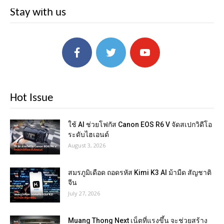
Stay with us
Hot Issue
ใช้ AI ช่วยโฟกัส Canon EOS R6 V จัดสเปกวิดีโอ
ระดับไฮเอนด์
August 3, 2026
สมรภูมิเดือด ถอดรหัส Kimi K3 AI ม้ามืด สัญชาติ
จีน
July 27, 2026
Muang Thong Next เน็ตที่แรงขึ้น จะช่วยสร้าง