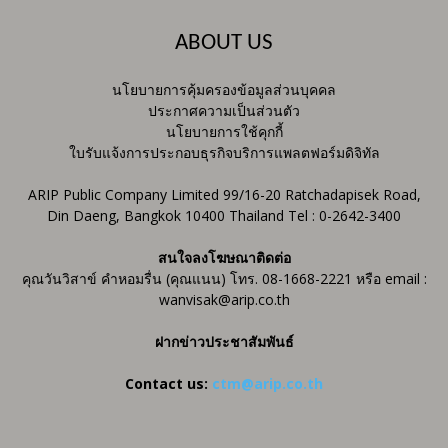
ABOUT US
นโยบายการคุ้มครองข้อมูลส่วนบุคคล
ประกาศความเป็นส่วนตัว
นโยบายการใช้คุกกี้
ใบรับแจ้งการประกอบธุรกิจบริการแพลตฟอร์มดิจิทัล
ARIP Public Company Limited 99/16-20 Ratchadapisek Road,
Din Daeng, Bangkok 10400 Thailand Tel : 0-2642-3400
สนใจลงโฆษณาติดต่อ
คุณวันวิสาข์ คำหอมรื่น (คุณแนน) โทร. 08-1668-2221 หรือ email :
wanvisak@arip.co.th
ฝากข่าวประชาสัมพันธ์
Contact us:
ctm@arip.co.th