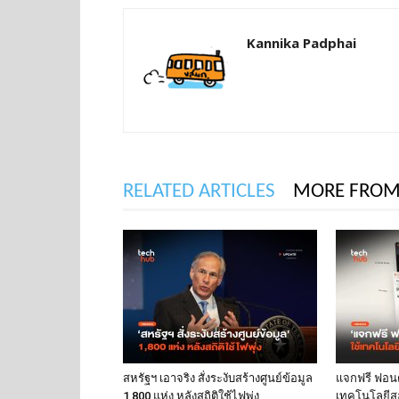
Kannika Padphai
RELATED ARTICLES
MORE FROM
สหรัฐฯ เอาจริง สั่งระงับสร้างศูนย์ข้อมูล
แจกฟรี ฟอนต์
1,800 แห่ง หลังสถิติใช้ไฟพุ่ง
เทคโนโลยีส