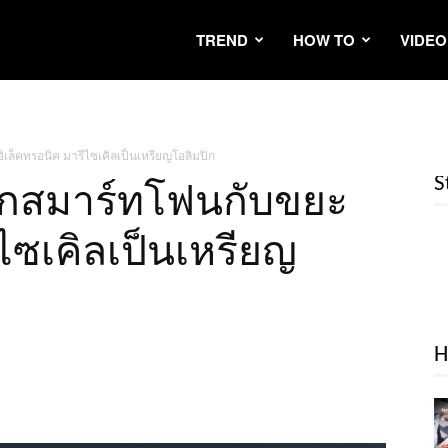
TREND
HOW TO
VIDEO
เล็คทรอนิค มารีไซเคิลเป็นเหรียญโอลิมปิก
S
ซากสมาร์ทโฟนกับขยะ
ีไซเคิลเป็นเหรียญ
H