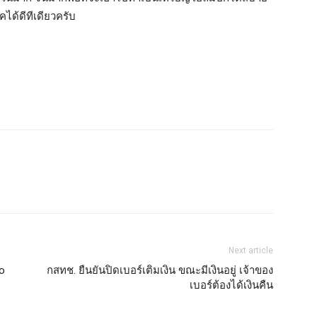
ิคได้ดีทีเดียวครับ
Next article
Go
กสทช. ยืนยันปิดเบอร์เติมเงิน ขณะมีเงินอยู่ เจ้าของ
เบอร์ต้องได้เงินคืน