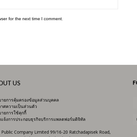
ser for the next time I comment.
F
OUT US
ายการคุ้มครองข้อมูลส่วนบุคคล
าศความเป็นส่วนตัว
ายการใช้คุกกี้
บแจ้งการประกอบธุรกิจบริการแพลตฟอร์มดิจิทัล
 Public Company Limited 99/16-20 Ratchadapisek Road,