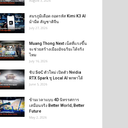
August 3, 2026
สมรภูมิเดือด ถอดรหัส Kimi K3 AI
ม้ามืด สัญชาติจีน
July 27, 2026
Muang Thong Next เน็ตที่แรงขึ้น
จะช่วยสร้างเมืองอัจฉริยะได้จริง
ไหม
July 16, 2026
ชิป SoC ตัวใหม่ เปิดตัว Nvidia
RTX Spark ชู Local AI พกพาได้
June 5, 2026
ข้ามเวลาแบบ 4D นิทรรศการ
เสมือนจริง Better World, Better
Future
May 2, 2026