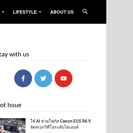
LIFESTYLE
ABOUT US
tay with us
ot Issue
ใช้ AI ช่วยโฟกัส Canon EOS R6 V
จัดสเปกวิดีโอระดับไฮเอนด์