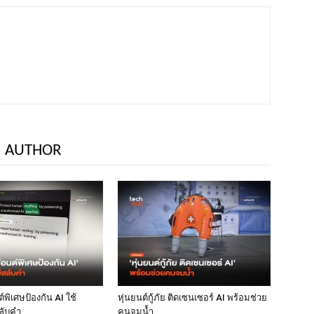
 AUTHOR
พิเศษป้องกัน AI ใช้
หุ่นยนต์กู้ภัย ติดเซนเซอร์ AI พร้อมช่วย
ลับคำ
คนจมน้ำ