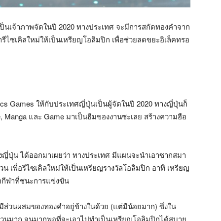
ได้เป็นเจ้าภาพจัดในปี 2020 ทางประเทศ จะมีการสกัดทองคำจาก
ไซเคิลใหม่ให้เป็นเหรียญโอลิมปิก เพื่อช่วยลดขยะอิเล็คทรอ
 Games ให้กับประเทศญี่ปุ่นเป็นผู้จัดในปี 2020 ทางญี่ปุ่นก็
me, Manga และ Game มาเป็นธีมของงานซะเลย สร้างความฮือ
ังของญี่ปุ่น ได้ออกมาเผยว่า ทางประเทศ มีแผนจะนำเอาซากสมา
 เพื่อรีไซเคิลใหม่ให้เป็นเหรียญรางวัลโอลิมปิก อาทิ เหรียญ
กีฬาที่ชนะการแข่งขัน
 จะมีส่วนผสมของทองคำอยู่ข้างในด้วย (แต่มีน้อยมาก) ซึ่งใน
จำนวนมาก จนมากพอที่จะเอาไปทำเป็นเหรียญโอลิมปิกได้สบาย