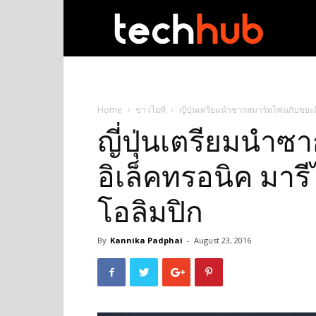
techhub
Home
ข่าวไอที
ญี่ปุ่นเตรียมนำซากสมาร์ทโฟนกับขยะอิ
ญี่ปุ่นเตรียมนำ
อิเล็คทรอนิค มาร
โอลิมปิก
By
Kannika Padphai
-
August 23, 2016