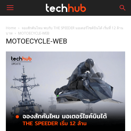
Home
จองสักคันไหม พบกับ THE SPEEDER มอเตอร์ไซค์บินได้ เริ่มที่ 12 ล้าน
บาท
MOTOECYCLE-WEB
MOTOECYCLE-WEB