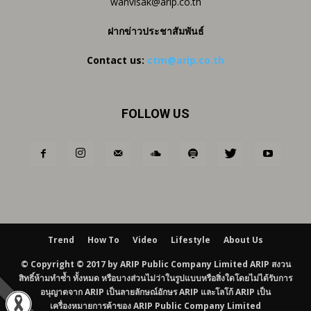
wanvisak@arip.co.th
ฝากข่าวประชาสัมพันธ์
Contact us:
ctm@arip.co.th
FOLLOW US
Trend
How To
Video
Lifestyle
About Us
© Copyright © 2017 by ARIP Public Company Limited ARIP สงวน
สิทธิ์ห้ามทำซ้ำ ทั้งหมด หรือบางส่วนไม่ว่าในรูปแบบหรือสิ่งใดโดยไม่ได้รับการ
อนุญาตจาก ARIP เป็นลายลักษณ์อักษร ARIP และโลโก้ ARIP เป็น
เครื่องหมายการค้าของ ARIP Public Company Limited