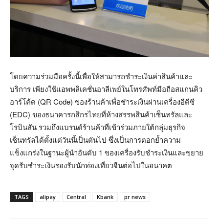
โดยความร่วมมือครั้งนี้เพื่อให้สามารถชำระเงินค่าสินค้าและ
บริการ เพียงใช้แอพพลิเคชั่นอาลีเพย์ในโทรศัพท์มือถือสแกนคิว
อาร์โค้ด (QR Code) ของร้านค้าเพื่อชำระเงินผ่านเครื่องอีดีซี
(EDC) ของธนาคารกสิกรไทยที่ห้างสรรพสินค้าเซ็นทรัลและ
โรบินสัน รวมถึงแบรนด์ร้านค้าที่เข้าร่วมภายใต้กลุ่มธุรกิจ
เซ็นทรัลได้ตั้งแต่วันนี้เป็นตันไป ซึ่งเป็นการตอกย้ำความ
แข็งแกร่งในฐานะผู้นำอันดับ 1 ของเครื่องรับชำระเงินและขยาย
จุดรับชำระเงินรองรับนักท่องเที่ยวจีนต่อไปในอนาคต
TAGS
alipay
Central
Kbank
pr news