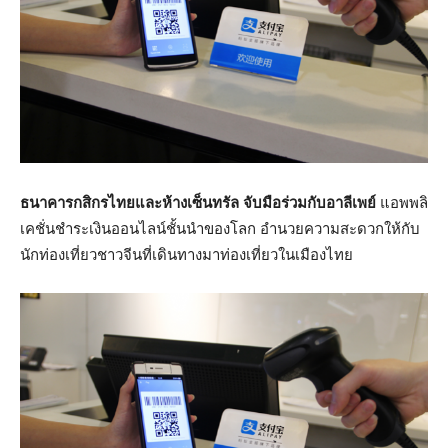
ธนาคารกสิกรไทยและห้างเซ็นทรัล จับมือร่วมกับอาลีเพย์
แอพพลิ
เคชั่นชำระเงินออนไลน์ชั้นนำของโลก อำนวยความสะดวกให้กับ
นักท่องเที่ยวชาวจีนที่เดินทางมาท่องเที่ยวในเมืองไทย