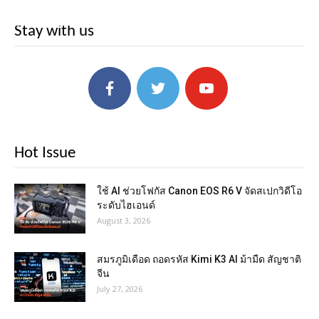
Stay with us
Hot Issue
ใช้ AI ช่วยโฟกัส Canon EOS R6 V จัดสเปกวิดีโอ
ระดับไฮเอนด์
August 3, 2026
สมรภูมิเดือด ถอดรหัส Kimi K3 AI ม้ามืด สัญชาติ
จีน
July 27, 2026