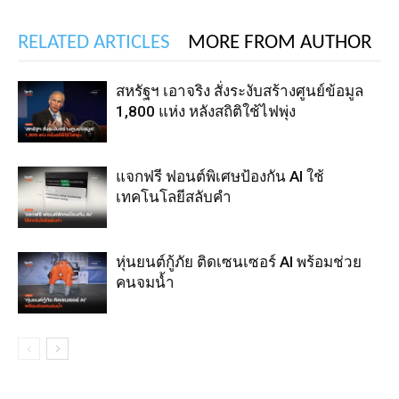
RELATED ARTICLES
MORE FROM AUTHOR
สหรัฐฯ เอาจริง สั่งระงับสร้างศูนย์ข้อมูล
1,800 แห่ง หลังสถิติใช้ไฟพุ่ง
แจกฟรี ฟอนต์พิเศษป้องกัน AI ใช้
เทคโนโลยีสลับคำ
หุ่นยนต์กู้ภัย ติดเซนเซอร์ AI พร้อมช่วย
คนจมน้ำ