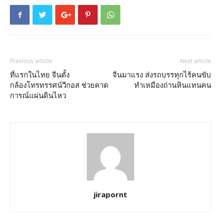
Previous article
Next article
ที่แรกในไทย จีนตั้ง
จีนมาแรง ส่งรถบรรทุกไร้คนขับ
กล้องโทรทรรศน์วีกอส ช่วยคาด
ทำเหมืองถ่านหินแทนคน
การณ์แผ่นดินไหว
jirapornt