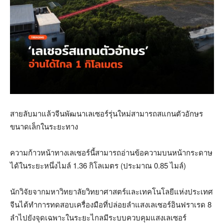
สายลับมาแล้วจีนพัฒนาเลเซอร์รุ่นใหม่สามารถสแกนตัวอักษร
ขนาดเล็กในระยะทาง
ความก้าวหน้าทางเลเซอร์นี้สามารถอ่านข้อความบนหน้ากระดาษ
ได้ในระยะหนึ่งไมล์
1.36
กิโลเมตร
(
ประมาณ
0.85
ไมล์
)
นักวิจัยจากมหาวิทยาลัยวิทยาศาสตร์และเทคโนโลยีแห่งประเทศ
จีนได้ทำการทดสอบเครื่องมือที่ปล่อยลำแสงเลเซอร์อินฟราเรด
8
ลำไปยังจุดเฉพาะในระยะไกลมีระบบควบคุมแสงเลเซอร์