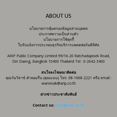
ABOUT US
นโยบายการคุ้มครองข้อมูลส่วนบุคคล
ประกาศความเป็นส่วนตัว
นโยบายการใช้คุกกี้
ใบรับแจ้งการประกอบธุรกิจบริการแพลตฟอร์มดิจิทัล
ARIP Public Company Limited 99/16-20 Ratchadapisek Road,
Din Daeng, Bangkok 10400 Thailand Tel : 0-2642-3400
สนใจลงโฆษณาติดต่อ
คุณวันวิสาข์ คำหอมรื่น (คุณแนน) โทร. 08-1668-2221 หรือ email :
wanvisak@arip.co.th
ฝากข่าวประชาสัมพันธ์
Contact us:
ctm@arip.co.th