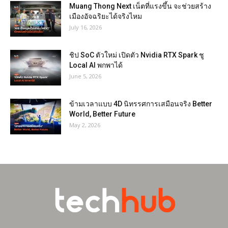
Muang Thong Next เน็ตที่แรงขึ้น จะช่วยสร้าง
เมืองอัจฉริยะได้จริงไหม
July 16, 2026
ชิป SoC ตัวใหม่ เปิดตัว Nvidia RTX Spark ชู
Local AI พกพาได้
June 5, 2026
ข้ามเวลาแบบ 4D นิทรรศการเสมือนจริง Better
World, Better Future
May 2, 2026