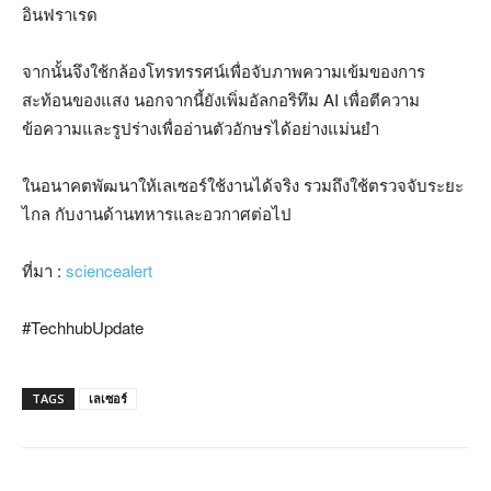
อินฟราเรด
จากนั้นจึงใช้กล้องโทรทรรศน์เพื่อจับภาพความเข้มของการ
สะท้อนของแสง นอกจากนี้ยังเพิ่มอัลกอริทึม
AI
เพื่อตีความ
ข้อความและรูปร่างเพื่ออ่านตัวอักษรได้อย่างแม่นยำ
ในอนาคตพัฒนาให้เลเซอร์ใช้งานได้จริง รวมถึงใช้ตรวจจับระยะ
ไกล กับงานด้านทหารและอวกาศต่อไป
ที่มา
:
sciencealert
#TechhubUpdate
TAGS
เลเซอร์