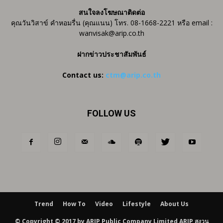
สนใจลงโฆษณาติดต่อ
คุณวันวิสาข์ คำหอมรื่น (คุณแนน) โทร. 08-1668-2221 หรือ email :
wanvisak@arip.co.th
ฝากข่าวประชาสัมพันธ์
Contact us:
ctm@arip.co.th
FOLLOW US
Trend
How To
Video
Lifestyle
About Us
© Copyright © 2017 by ARIP Public Company Limited ARIP สงวน