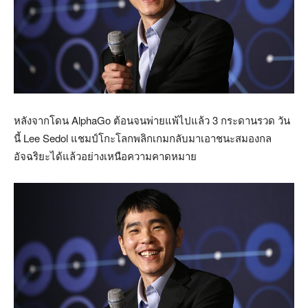
หลังจากโดน AlphaGo ต้อนจนพ่ายแพ้ไปแล้ว 3 กระดานรวด วัน
นี้ Lee Sedol แชมป์โกะโลกพลิกเกมกลับมาเอาชนะสมองกล
อัจฉริยะได้แล้วอย่างเหนือความคาดหมาย