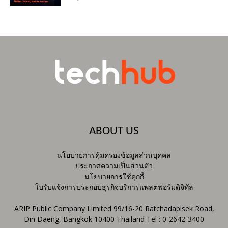
ABOUT US
นโยบายการคุ้มครองข้อมูลส่วนบุคคล
ประกาศความเป็นส่วนตัว
นโยบายการใช้คุกกี้
ใบรับแจ้งการประกอบธุรกิจบริการแพลตฟอร์มดิจิทัล
ARIP Public Company Limited 99/16-20 Ratchadapisek Road,
Din Daeng, Bangkok 10400 Thailand Tel : 0-2642-3400