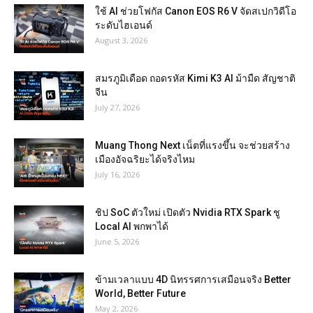
ใช้ AI ช่วยโฟกัส Canon EOS R6 V จัดสเปกวิดีโอ
ระดับไฮเอนด์
August 3, 2026
สมรภูมิเดือด ถอดรหัส Kimi K3 AI ม้ามืด สัญชาติ
จีน
July 27, 2026
Muang Thong Next เน็ตที่แรงขึ้น จะช่วยสร้าง
เมืองอัจฉริยะได้จริงไหม
July 16, 2026
ชิป SoC ตัวใหม่ เปิดตัว Nvidia RTX Spark ชู
Local AI พกพาได้
June 5, 2026
ข้ามเวลาแบบ 4D นิทรรศการเสมือนจริง Better
World, Better Future
May 2, 2026