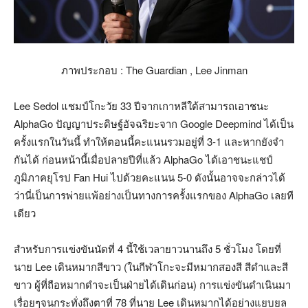
ภาพประกอบ : The Guardian , Lee Jinman
Lee Sedol แชมป์โกะวัย 33 ปีจากเกาหลีใต้สามารถเอาชนะ
AlphaGo ปัญญาประดิษฐ์อัจฉริยะจาก Google Deepmind ได้เป็น
ครั้งแรกในวันนี้ ทำให้ตอนนี้คะแนนรวมอยู่ที่ 3-1 และหากยังจำ
กันได้ ก่อนหน้านี้เมื่อปลายปีที่แล้ว AlphaGo ได้เอาชนะแชป์
ภูมิภาคยุโรป Fan Hui ไปด้วยคะแนน 5-0 ดังนั้นอาจจะกล่าวได้
ว่านี่เป็นการพ่ายแพ้อย่างเป็นทางการครั้งแรกของ AlphaGo เลยที
เดียว
สำหรับการแข่งขันนัดที่ 4 นี้ใช้เวลายาวนานถึง 5 ชั่วโมง โดยที่
นาย Lee เดินหมากสีขาว (ในกีฬาโกะจะมีหมากสองสี สีดำและสี
ขาว ผู้ที่ถือหมากดำจะเป็นฝ่ายได้เดินก่อน) การแข่งขันดำเนินมา
เรื่อยๆจนกระทั่งถึงตาที่ 78 ที่นาย Lee เดินหมากได้อย่างแยบยล