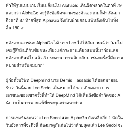
ทำให้รูปแบบเกมเริ่มเปลี่ยนไป AlphaGo เดินผิดพลาดในตาที่ 79
และกว่า AlphaGo จะรู้ถึงข้อผิดพลาดของตัวเอง เกมก็ดำเนินมา
ถึงตาที่ 87 ท้ายที่สุด AlphaGo จึงเป็นฝ่ายยอมแพ้หลังเดินไปทั้ง
สิ้น 180 ตา
หลังจากเอาชนะ AlphaGo ได้ นาย Lee ได้ให้สัมภาษณ์ว่า “ผมไม่
เคยรู้สึกยินดีกับชัยชนะเพียงแค่กระดานเดียวแบบนี้มาก่อนเลย
หลังจากที่แพ้ไปแล้ว 3 กระดาน การพลิกกลับมาชนะครั้งนี้มีความ
หมายสำหรับผมมาก”
ผู้ก่อตั้งบริษัท Deepmind นาย Demis Hassabis ได้ออกมายอม
รับว่าวันนี้นาย Lee Sedol เดินหมากได้ยอดเยี่ยมมาก การ
เอาชนะของเขาครั้งนี้ทำให้ DeepMind ได้เห็นถึงข้อจำกัดของ AI
นับว่าเป็นการพ่ายแพ้ที่ทรงคุณค่ามหาศาล
การแข่งขันระหว่าง Lee Sedol และ AlphaGo ยังเหลืออีก 1 นัดใน
วันอังคารที่จะถึงนี้ ต้องมาดูกันต่อไปว่าท้ายสุดแล้ว Lee Sedol จะ