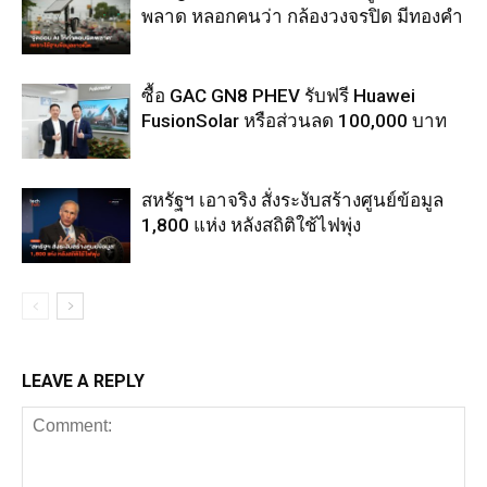
พลาด หลอกคนว่า กล้องวงจรปิด มีทองคำ
ซื้อ GAC GN8 PHEV รับฟรี Huawei
FusionSolar หรือส่วนลด 100,000 บาท
สหรัฐฯ เอาจริง สั่งระงับสร้างศูนย์ข้อมูล
1,800 แห่ง หลังสถิติใช้ไฟพุ่ง
LEAVE A REPLY