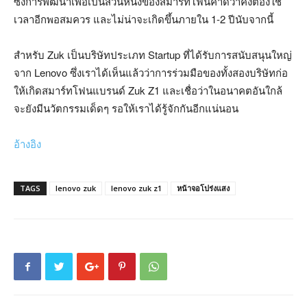
ซึ่งการพัฒนาเพื่อเป็นส่วนหนึ่งของสมาร์ทโฟนคาดว่าคงต้องใช้
เวลาอีกพอสมควร และไม่น่าจะเกิดขึ้นภายใน 1-2 ปีนับจากนี้
สำหรับ Zuk เป็นบริษัทประเภท Startup ที่ได้รับการสนับสนุนใหญ่
จาก Lenovo ซึ่งเราได้เห็นแล้วว่าการร่วมมือของทั้งสองบริษัทก่อ
ให้เกิดสมาร์ทโฟนแบรนด์ Zuk Z1 และเชื่อว่าในอนาคตอันใกล้
จะยังมีนวัตกรรมเด็ดๆ รอให้เราได้รู้จักกันอีกแน่นอน
อ้างอิง
TAGS
lenovo zuk
lenovo zuk z1
หน้าจอโปร่งแสง