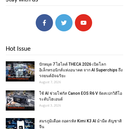
Hot Issue
ปักหมุด 7 ไฮไลต์ THECA 2026 เปิดโลก
อิเล็กทรอนิกส์แห่งอนาคต จาก AI Superchips ถึง
รถยนต์อัจฉริยะ
August 7, 2026
ใช้ AI ช่วยโฟกัส Canon EOS R6 V จัดสเปกวิดีโอ
ระดับไฮเอนด์
August 3, 2026
สมรภูมิเดือด ถอดรหัส Kimi K3 AI ม้ามืด สัญชาติ
จีน