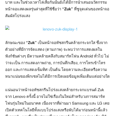
บาท และในช่วงเวลาไล่เลี่ยกันนั้นยังได้มีการนำเสนอนวัตกรรม
หน้าจอแสดงผลรุ่นล่าสุดที่ใช้ชื่อว่า
“Zuk”
ที่ชูจุดเด่นของหน้าจอ
สัมผัสโปร่งแสง
ลักษณะของ
“Zuk”
เป็นหน้าจอทัชสกรีนคล้ายกระจกใส ซึ่งจาก
ตัวอย่างที่มีการจัดแสดง (ตามภาพ) จะพบว่าการแสดงผลใน
ฟังก์ชันต่างๆ มีความคล้ายคลึงกับสมาร์ทโฟน Android ทั่วไป ไม่
ว่าจะเป็น การแสดงภาพถ่าย, การบันทึกเสียง, การโทรเข้าโทร
ออก และการแสดงเข็มทิศ เป็นต้น โดยความละเอียดหรือความ
หนาแน่นของพิกเซลไม่ได้มีการเปิดเผยข้อมูลเพิ่มเติมแต่อย่างใด
แน่นอนว่าหน้าจอทัชสกรีนโปร่งแสงคล้ายกระจกแบรนด์ Zuk
จาก Lenovo ครั้งนี้ อาจไม่ใช่เรื่องในใหม่สำหรับวงการสมาร์ท
โฟนรุ่นใหม่ในอนาคต เนื่องจากที่ผ่านมา Samsung และ LG เคย
เปิดตัวเทคโนโลยีทั้งแบบโปร่งแสงหรือพับได้มาก่อนหน้านี้แล้ว