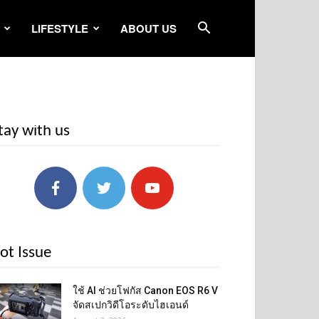
LIFESTYLE
ABOUT US
tay with us
ot Issue
ใช้ AI ช่วยโฟกัส Canon EOS R6 V
จัดสเปกวิดีโอระดับไฮเอนด์