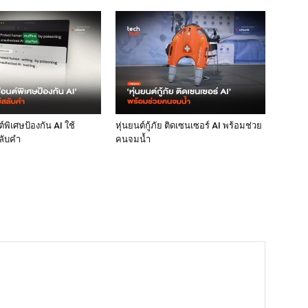
พิเศษป้องกัน AI ใช้
หุ่นยนต์กู้ภัย ติดเซนเซอร์ AI พร้อมช่วย
ลับคำ
คนจมน้ำ