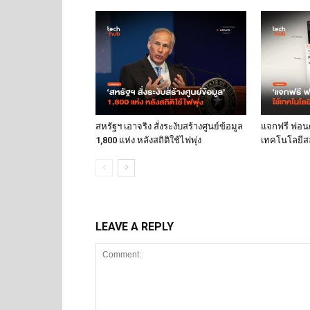
สหรัฐฯ เอาจริง สั่งระงับสร้างศูนย์ข้อมูล
แจกฟรี ฟอนต์
1,800 แห่ง หลังสถิติใช้ไฟพุ่ง
เทคโนโลยีส
LEAVE A REPLY