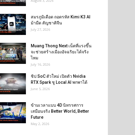
August 3, 2026
สมรภูมิเดือด ถอดรหัส Kimi K3 AI
ม้ามืด สัญชาติจีน
July 27, 2026
Muang Thong Next เน็ตที่แรงขึ้น
จะช่วยสร้างเมืองอัจฉริยะได้จริง
ไหม
July 16, 2026
ชิป SoC ตัวใหม่ เปิดตัว Nvidia
RTX Spark ชู Local AI พกพาได้
June 5, 2026
ข้ามเวลาแบบ 4D นิทรรศการ
เสมือนจริง Better World, Better
Future
May 2, 2026