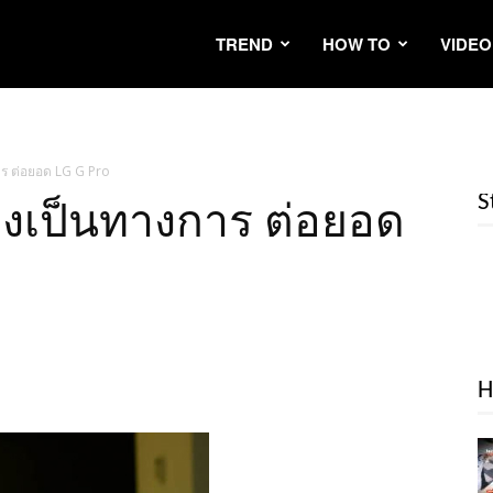
TREND
HOW TO
VIDEO
าร ต่อยอด LG G Pro
S
างเป็นทางการ ต่อยอด
H