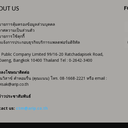
F
OUT US
ายการคุ้มครองข้อมูลส่วนบุคคล
าศความเป็นส่วนตัว
ายการใช้คุกกี้
บแจ้งการประกอบธุรกิจบริการแพลตฟอร์มดิจิทัล
 Public Company Limited 99/16-20 Ratchadapisek Road,
Daeng, Bangkok 10400 Thailand Tel : 0-2642-3400
จลงโฆษณาติดต่อ
ันวิสาข์ คำหอมรื่น (คุณแนน) โทร. 08-1668-2221 หรือ email :
isak@arip.co.th
่าวประชาสัมพันธ์
tact us:
ctm@arip.co.th