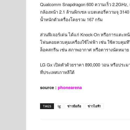
Qualcomm Snapdragon 600 ความเร็ว 2.2GHz, แ
กล้องหน้า 2.1 ล้านพิกเซล แบตเตอรี่ความจุ 314
น้ำหนักตัวเครื่องโดยรวม 167 กรัม
ส่วนฟีเจอร์เด่น ได้แก่ Knock-On หรือการแตะ
โฟนคอยควบคุมเครื่องใช้ไฟฟ้า เช่น ใช้ควบคุมท
ล็อคสกรีน เช่น สภาพอากาศ หรือตารางนัดหมาย
LG Gx เปิดตัวด้วยราคา 890,000 วอน หรือประมา
ที่ประเทศเกาหลีใต้
source :
phonearena
TAGS
lg
ข่าวมือถือ
ข่าวไอที1