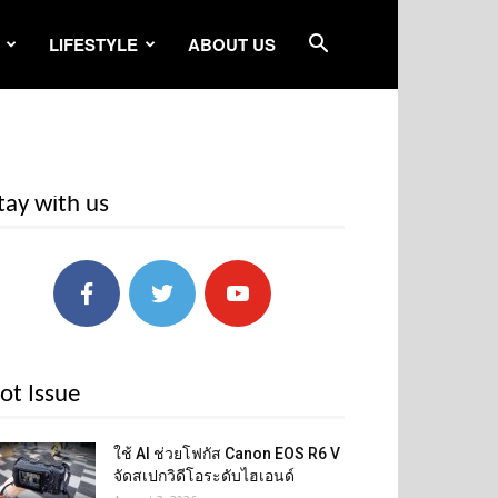
LIFESTYLE
ABOUT US
tay with us
ot Issue
ใช้ AI ช่วยโฟกัส Canon EOS R6 V
จัดสเปกวิดีโอระดับไฮเอนด์