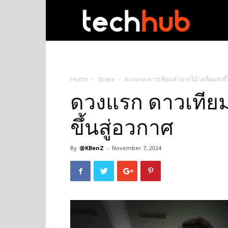
techhub
Home
Space
ดวงแรก ดาวเทียมทำจากไม้ เตรียมส่งขึ้
ดวงแรก ดาวเทียม
ขึ้นสู่อวกาศ
By
@KBenZ
-
November 7, 2024