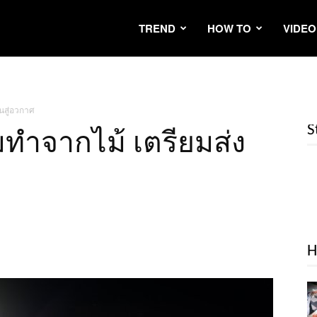
TREND
HOW TO
VIDEO
นสู่อวกาศ
S
ทำจากไม้ เตรียมส่ง
H