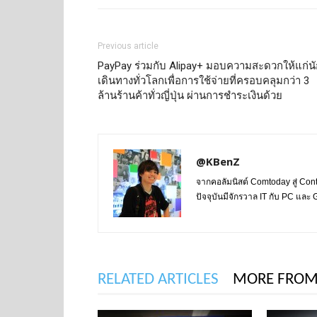
Previous article
PayPay ร่วมกับ Alipay+ มอบความสะดวกให้แก่นั
เดินทางทั่วโลกเพื่อการใช้จ่ายที่ครอบคลุมกว่า 3
ล้านร้านค้าทั่วญี่ปุ่น ผ่านการชำระเงินด้วย
@KBenZ
จากคอลัมนิสต์ Comtoday สู่ Con
ปัจจุบันมีจักรวาล IT กับ PC แล
RELATED ARTICLES
MORE FROM