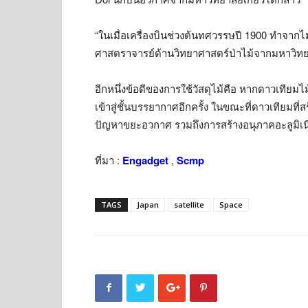
“ในเมื่อเครื่องบินช่วงต้นทศวรรษปี 1900 ทำจากไม
ศาสตราจารย์ด้านวิทยาศาสตร์ป่าไม้จากมหาวิทย
อีกหนึ่งข้อดีของการใช้วัสดุไม้คือ หากดาวเทียมไม
เข้าสู่ชั้นบรรยากาศอีกครั้ง ในขณะที่ดาวเทียมท
ปัญหาขยะอวกาศ รวมถึงการสร้างอนุภาคอะลูมิเนีย
ที่มา :
Engadget
,
Scmp
TAGS
Japan
satellite
Space