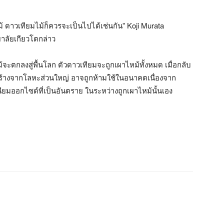
้ ดาวเทียมไม้ก็ควรจะเป็นไปได้เช่นกัน” Koji Murata
าลัยเกียวโตกล่าว
้จะตกลงสู่พื้นโลก ตัวดาวเทียมจะถูกเผาไหม้ทั้งหมด เมื่อกลับ
ี่สร้างจากโลหะส่วนใหญ่ อาจถูกห้ามใช้ในอนาคตเนื่องจาก
มออกไซด์ที่เป็นอันตราย ในระหว่างถูกเผาไหม้นั้นเอง