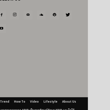
Trend
How To
Video
Lifestyle
About Us