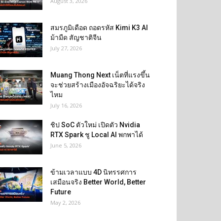
August 3, 2026
สมรภูมิเดือด ถอดรหัส Kimi K3 AI
ม้ามืด สัญชาติจีน
July 27, 2026
Muang Thong Next เน็ตที่แรงขึ้น
จะช่วยสร้างเมืองอัจฉริยะได้จริง
ไหม
July 16, 2026
ชิป SoC ตัวใหม่ เปิดตัว Nvidia
RTX Spark ชู Local AI พกพาได้
June 5, 2026
ข้ามเวลาแบบ 4D นิทรรศการ
เสมือนจริง Better World, Better
Future
May 2, 2026