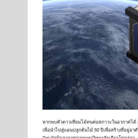
หากพบตัวดาวเทียมไม้ทนต่อสภาวะในอวกาศได้ ก้า
เพื่อนำไปสู่แผนปลูกต้นไม้ 50 ปีเพื่อสร้างที่อยู่
Doi นักบินอวกาศจากมหาวิทยาลัยเกียวโตกล่าว