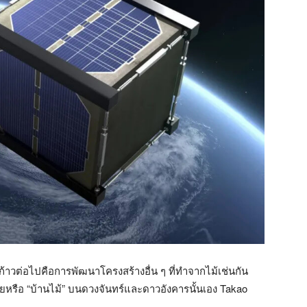
วต่อไปคือการพัฒนาโครงสร้างอื่น ๆ ที่ทำจากไม้เช่นกัน
อาศัยหรือ “บ้านไม้” บนดวงจันทร์และดาวอังคารนั้นเอง Takao