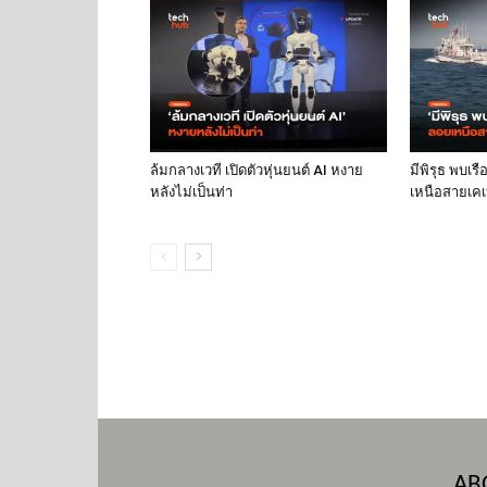
ล้มกลางเวที เปิดตัวหุ่นยนต์ AI หงาย
มีพิรุธ พบเร
หลังไม่เป็นท่า
เหนือสายเคเบ
AB