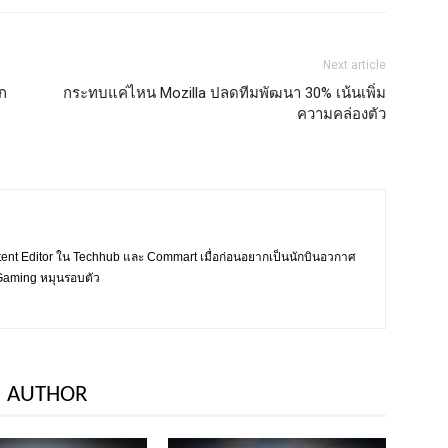
Next article
ก
กระทบแค่ไหน Mozilla ปลดทีมพัฒนา 30% เน้นเพิ่ม
ความคล่องตัว
tent Editor ใน Techhub และ Commart เมื่อก่อนอยากเป็นนักบินอวกาศ
ะ Gaming หมุนรอบตัว
 AUTHOR