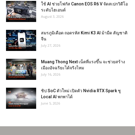
ใช้ AI ช่วยโฟกัส Canon EOS R6 V จัดสเปกวิดีโอ
ระดับไฮเอนด์
August 3, 2026
สมรภูมิเดือด ถอดรหัส Kimi K3 AI ม้ามืด สัญชาติ
จีน
July 27, 2026
Muang Thong Next เน็ตที่แรงขึ้น จะช่วยสร้าง
เมืองอัจฉริยะได้จริงไหม
July 16, 2026
ชิป SoC ตัวใหม่ เปิดตัว Nvidia RTX Spark ชู
Local AI พกพาได้
June 5, 2026