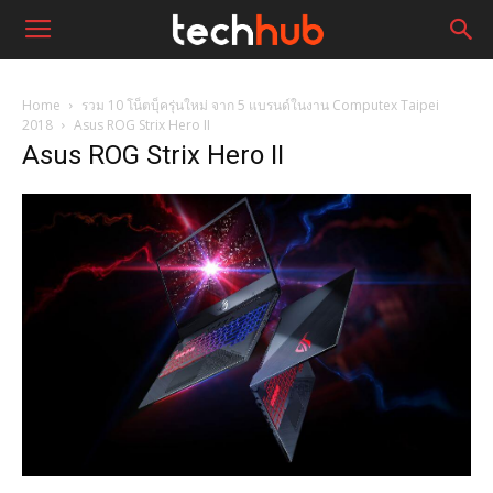
Home
รวม 10 โน็ตบุ็ครุ่นใหม่ จาก 5 แบรนด์ในงาน Computex Taipei
2018
Asus ROG Strix Hero II
Asus ROG Strix Hero II