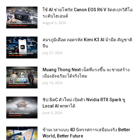
ใช้ AI ช่วยโฟกัส Canon EOS R6 V จัดสเปกวิดีโอ
ระดับไฮเอนด์
August 3, 2026
สมรภูมิเดือด ถอดรหัส Kimi K3 AI ม้ามืด สัญชาติ
จีน
July 27, 2026
Muang Thong Next เน็ตที่แรงขึ้น จะช่วยสร้าง
เมืองอัจฉริยะได้จริงไหม
July 16, 2026
ชิป SoC ตัวใหม่ เปิดตัว Nvidia RTX Spark ชู
Local AI พกพาได้
June 5, 2026
ข้ามเวลาแบบ 4D นิทรรศการเสมือนจริง Better
World, Better Future