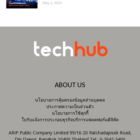
May 2, 2026
ABOUT US
นโยบายการคุ้มครองข้อมูลส่วนบุคคล
ประกาศความเป็นส่วนตัว
นโยบายการใช้คุกกี้
ใบรับแจ้งการประกอบธุรกิจบริการแพลตฟอร์มดิจิทัล
ARIP Public Company Limited 99/16-20 Ratchadapisek Road,
Din Daeng, Bangkok 10400 Thailand Tel : 0-2642-3400