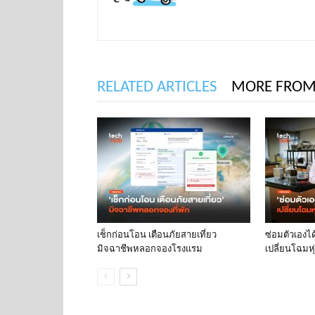
RELATED ARTICLES
MORE FROM
เช็กก่อนโอน เตือนภัยสายเที่ยว
ซ่อมตัวเองได
มิจฉาชีพหลอกจองโรงแรม
เปลี่ยนโฉมหุ