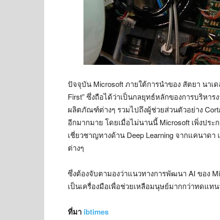
ปัจจุบัน Microsoft ภายใต้การนำของ สัตยา นาเด
First” ซึ่งถือได้ว่าเป็นกลยุทธ์หลักของการบริหาร
ผลิตภัณฑ์ต่างๆ รวมไปถึงผู้ช่วยส่วนตัวอย่าง Cort
อีกมากมาย โดยเมื่อไม่นานนี้ Microsoft เพิ่งประ
เชี่ยวชาญทางด้าน Deep Learning จากแคนาดา เ
ต่างๆ
ซึ่งต้องจับตามองว่าแนวทางการพัฒนา AI ของ 
เป็นเครื่องมือเพื่อช่วยเหลือมนุษย์มากกว่าทดแทนจ
ที่มา
ibtimes