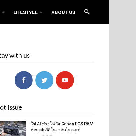
LIFESTYLE
ABOUT US
tay with us
ot Issue
ใช้ AI ช่วยโฟกัส Canon EOS R6 V
จัดสเปกวิดีโอระดับไฮเอนด์