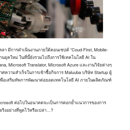
ลลา มีการดำเนินงานภายใต้คอนเซปต์ “Coud-First, Mobile-
งานยุคใหม่ ในที่นี้ยังรวมไปถึงการใช้เทคโนโลยี AI ใน
ana, Microsoft Translator, Microsoft Azure และงานวิจัยต่างๆ
กาศความสำเร็จในการเข้าซื้อกิจการ Maluuba บริษัท Startup ผู้
พื่อเสริมทัพการพัฒนาต่อยอดเทคโนโลยี AI ภายในผลิตภัณฑ์
Microsoft ต่อไปในอนาคตจะเป็นการตอกย้ำแนวการของการ
ริงอย่างที่พูดไว้หรือเปล่า…?