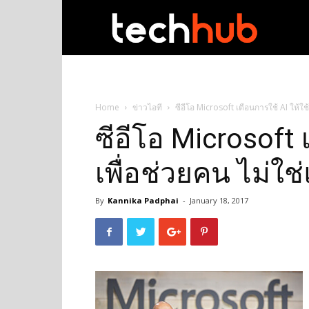
techhub
Home
ข่าวไอที
ซีอีโอ Microsoft เตือนการใช้ AI ให้ใ
ซีอีโอ Microsoft 
เพื่อช่วยคน ไม่ใ
By
Kannika Padphai
-
January 18, 2017