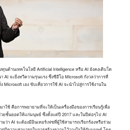
นด้านเทคโนโลยี Artificial Intelligence หรือ AI ยังคงเติบโต
I จะยิ่งทวีความรุนแรง ซึ่งซีอีโอ Microsoft กังวลว่าการที่
ง Microsoft เอง ขับเคี่ยวการใช้ AI จะนำไปสู่การใช้งานใน
 มาใช้ คือการพยายามที่จะให้เป็นเครื่องมือของการเรียนรู้เพื่อ
วยชั้นยอดให้แก่มนุษย์ ซึ่งตั้งแต่ปี 2017 และในปีต่อๆไป AI
า AI จะต้องมีอินเทอร์เฟซที่ผู้ใช้สามารถเรียกร้องหรือร่วม
I ควรมีความสามารถในการสร้างความไว้วางใจให้กับมนุษย์ โดย