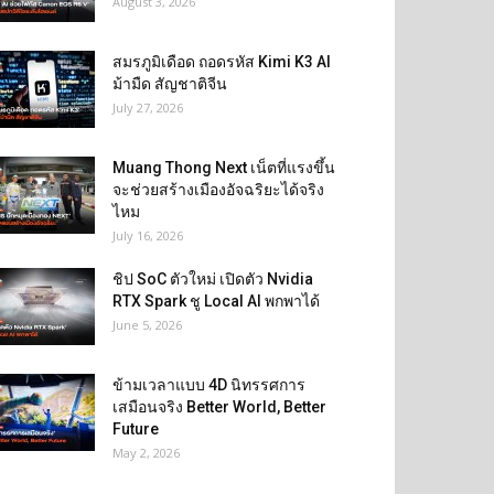
August 3, 2026
สมรภูมิเดือด ถอดรหัส Kimi K3 AI
ม้ามืด สัญชาติจีน
July 27, 2026
Muang Thong Next เน็ตที่แรงขึ้น
จะช่วยสร้างเมืองอัจฉริยะได้จริง
ไหม
July 16, 2026
ชิป SoC ตัวใหม่ เปิดตัว Nvidia
RTX Spark ชู Local AI พกพาได้
June 5, 2026
ข้ามเวลาแบบ 4D นิทรรศการ
เสมือนจริง Better World, Better
Future
May 2, 2026