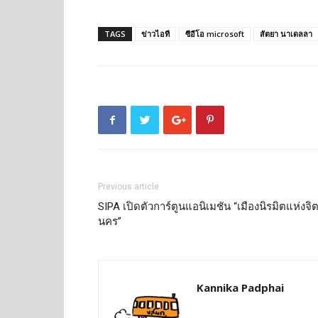
TAGS
ข่าวไอที
ซีอีโอ microsoft
สัตยา นาเดลลา
Previous article
SIPA เปิดตัวการ์ตูนแอนิเมชัน “เมืองนิรมิตแห่งจิ
นคร”
Kannika Padphai