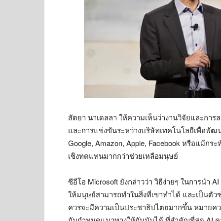
สัตยา นาเดลลา ให้ความเห็นว่างานวิจัยและการลงทุ
และการแข่งขันระหว่างบริษัทเทคโนโลยีเพื่อพัฒนา A
Google, Amazon, Apple, Facebook หรือแม้กระทั่
เชิงทดแทนมากกว่าช่วยเหลือมนุษย์
ซีอีโอ Microsoft ยังกล่าวว่า วิธีง่ายๆ ในการนำ AI
ให้มนุษย์สามารถทำในสิ่งที่เขาทำได้ และเป็นตัวช่
ควรจะมีความเป็นประชาธิปไตยมากขึ้น หมายความว่
กันกำหนดแนวทางให้กับมันได้ ที่สำคัญที่สุด A