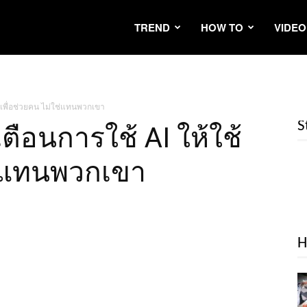
TREND
HOW TO
VIDEO
ช้เพื่อช่วยคน ไม่ใช่แทนพวกเขา
S
เตือนการใช้ AI ให้ใช้
ช่แทนพวกเขา
H