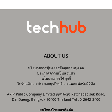
ABOUT US
นโยบายการคุ้มครองข้อมูลส่วนบุคคล
ประกาศความเป็นส่วนตัว
นโยบายการใช้คุกกี้
ใบรับแจ้งการประกอบธุรกิจบริการแพลตฟอร์มดิจิทัล
ARIP Public Company Limited 99/16-20 Ratchadapisek Road,
Din Daeng, Bangkok 10400 Thailand Tel : 0-2642-3400
สนใจลงโฆษณาติดต่อ