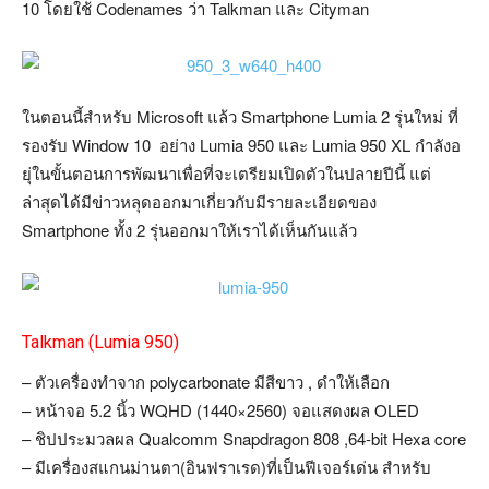
10 โดยใช้ Codenames ว่า Talkman และ Cityman
ในตอนนี้สำหรับ Microsoft แล้ว Smartphone Lumia 2 รุ่นใหม่ ที่
รองรับ Window 10 อย่าง Lumia 950 และ Lumia 950 XL กำลังอ
ยุ่ในขั้นตอนการพัฒนาเพื่อที่จะเตรียมเปิดตัวในปลายปีนี้ แต่
ล่าสุดได้มีข่าวหลุดออกมาเกี่ยวกับมีรายละเอียดของ
Smartphone ทั้ง 2 รุ่นออกมาให้เราได้เห็นกันแล้ว
Talkman (Lumia 950)
– ตัวเครื่องทำจาก polycarbonate มีสีขาว , ดำให้เลือก
– หน้าจอ 5.2 นิ้ว WQHD (1440×2560) จอแสดงผล OLED
– ชิปประมวลผล Qualcomm Snapdragon 808 ,64-bit Hexa core
– มีเครื่องสแกนม่านตา(อินฟราเรด)ที่เป็นฟีเจอร์เด่น สำหรับ