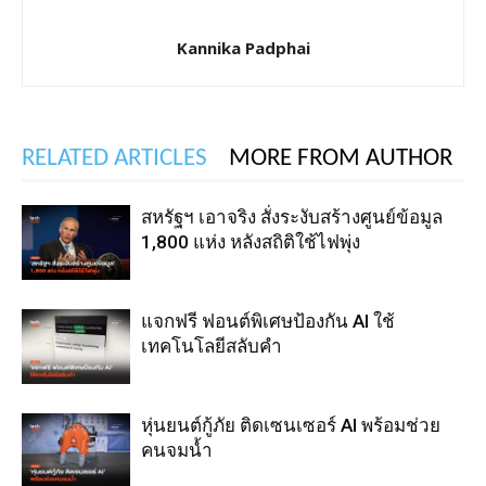
Kannika Padphai
RELATED ARTICLES
MORE FROM AUTHOR
สหรัฐฯ เอาจริง สั่งระงับสร้างศูนย์ข้อมูล
1,800 แห่ง หลังสถิติใช้ไฟพุ่ง
แจกฟรี ฟอนต์พิเศษป้องกัน AI ใช้
เทคโนโลยีสลับคำ
หุ่นยนต์กู้ภัย ติดเซนเซอร์ AI พร้อมช่วย
คนจมน้ำ