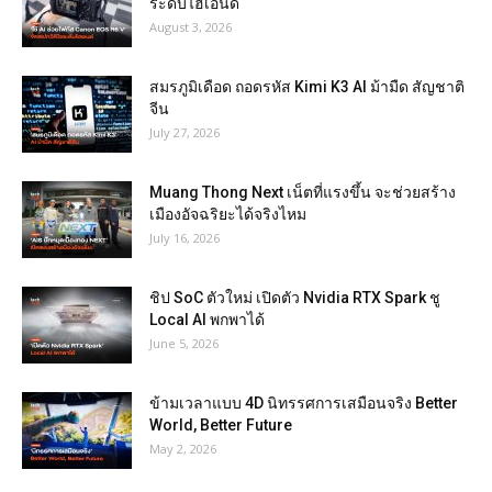
ระดับไฮเอนด์
August 3, 2026
สมรภูมิเดือด ถอดรหัส Kimi K3 AI ม้ามืด สัญชาติ
จีน
July 27, 2026
Muang Thong Next เน็ตที่แรงขึ้น จะช่วยสร้าง
เมืองอัจฉริยะได้จริงไหม
July 16, 2026
ชิป SoC ตัวใหม่ เปิดตัว Nvidia RTX Spark ชู
Local AI พกพาได้
June 5, 2026
ข้ามเวลาแบบ 4D นิทรรศการเสมือนจริง Better
World, Better Future
May 2, 2026