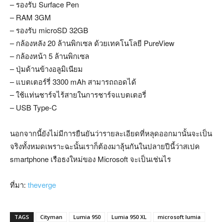
– รองรับ Surface Pen
– RAM 3GM
– รองรับ microSD 32GB
– กล้องหลัง 20 ล้านพิกเซล ด้วยเทคโนโลยี PureView
– กล้องหน้า 5 ล้านพิกเซล
– ปุ่มด้านข้างอลูมิเนียม
– แบตเตอร์รี่ 3300 mAh สามารถถอดได้
– ใช้แท่นชาร์จไร้สายในการชาร์จแบตเตอรี่
– USB Type-C
นอกจากนี้ยังไม่มีการยืนยันว่ารายละเอียดที่หลุดออกมานั้นจะเป็น
จริงทั้งหมดเพราะฉะนั้นเราก็ต้องมาลุ้นกันในปลายปีนี้ว่าสเปค
smartphone เรือธงใหม่ของ Microsoft จะเป็นเช่นไร
ที่มา:
theverge
TAGS
Cityman
Lumia 950
Lumia 950 XL
microsoft lumia