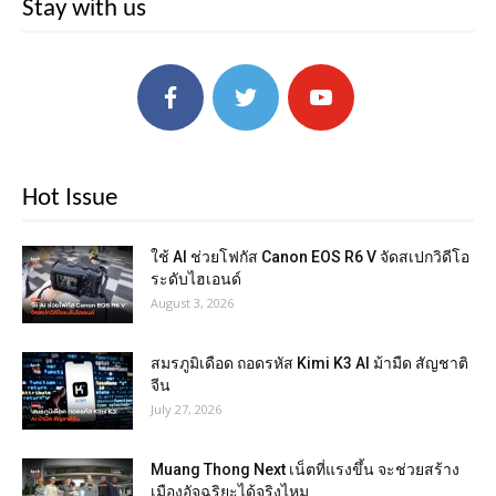
Stay with us
Hot Issue
ใช้ AI ช่วยโฟกัส Canon EOS R6 V จัดสเปกวิดีโอ
ระดับไฮเอนด์
August 3, 2026
สมรภูมิเดือด ถอดรหัส Kimi K3 AI ม้ามืด สัญชาติ
จีน
July 27, 2026
Muang Thong Next เน็ตที่แรงขึ้น จะช่วยสร้าง
เมืองอัจฉริยะได้จริงไหม