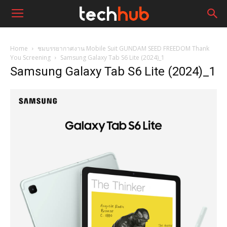
Home
ชมบรรยากาศงาน Mobile Suit GUNDAM SEED FREEDOM Thank
You Screening
Samsung Galaxy Tab S6 Lite (2024)_1
Samsung Galaxy Tab S6 Lite (2024)_1