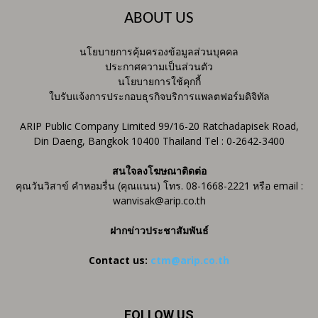
ABOUT US
นโยบายการคุ้มครองข้อมูลส่วนบุคคล
ประกาศความเป็นส่วนตัว
นโยบายการใช้คุกกี้
ใบรับแจ้งการประกอบธุรกิจบริการแพลตฟอร์มดิจิทัล
ARIP Public Company Limited 99/16-20 Ratchadapisek Road,
Din Daeng, Bangkok 10400 Thailand Tel : 0-2642-3400
สนใจลงโฆษณาติดต่อ
คุณวันวิสาข์ คำหอมรื่น (คุณแนน) โทร. 08-1668-2221 หรือ email :
wanvisak@arip.co.th
ฝากข่าวประชาสัมพันธ์
Contact us:
ctm@arip.co.th
FOLLOW US