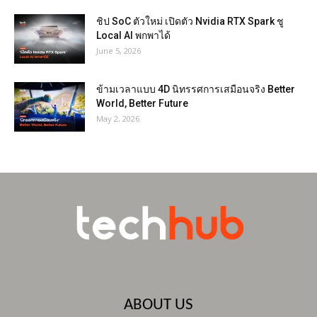
ชิป SoC ตัวใหม่ เปิดตัว Nvidia RTX Spark ชู
Local AI พกพาได้
June 5, 2026
ข้ามเวลาแบบ 4D นิทรรศการเสมือนจริง Better
World, Better Future
May 2, 2026
ABOUT US