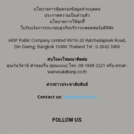
นโยบายการคุ้มครองข้อมูลส่วนบุคคล
ประกาศความเป็นส่วนตัว
นโยบายการใช้คุกกี้
ใบรับแจ้งการประกอบธุรกิจบริการแพลตฟอร์มดิจิทัล
ARIP Public Company Limited 99/16-20 Ratchadapisek Road,
Din Daeng, Bangkok 10400 Thailand Tel : 0-2642-3400
สนใจลงโฆษณาติดต่อ
คุณวันวิสาข์ คำหอมรื่น (คุณแนน) โทร. 08-1668-2221 หรือ email :
wanvisak@arip.co.th
ฝากข่าวประชาสัมพันธ์
Contact us:
ctm@arip.co.th
FOLLOW US