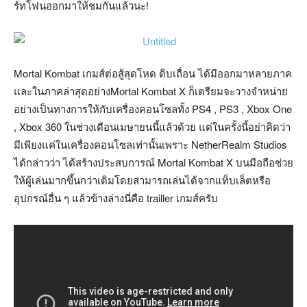
ร์ทโฟนออกมาให้ชมกันแล้วนะ!
Mortal Kombat เกมส์ต่อสู้สุดโหด ดิบเถื่อน ได้มีออกมาหลายภาค
และในภาคล่าสุดอย่างMortal Kombat X ก็เตรียมจะวางจำหน่าย
อย่างเป็นทางการให้กับเครื่องคอนโซลทั้ง PS4 , PS3 , Xbox One
, Xbox 360 ในช่วงเดือนเมษายนนี้แล้วด้วย แต่ในครั้งนี้อย่าคิดว่า
มีเพียงแค่ในเครื่องคอนโซลเท่านั้นเพราะ NetherRealm Studios
ได้กล่าวว่า ได้สร้างประสบการณ์ Mortal Kombat X บนมือถือช่วย
ให้ผู้เล่นมากขึ้นกว่าเดิมโดยสามารถเล่นได้จากแท็บเล็ตหรือ
อุปกรณ์อื่น ๆ แล้วข้างล่างนี่คือ trailler เกมส์ครับ