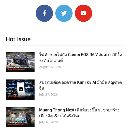
Hot Issue
ใช้ AI ช่วยโฟกัส Canon EOS R6 V จัดสเปกวิดีโอ
ระดับไฮเอนด์
August 3, 2026
สมรภูมิเดือด ถอดรหัส Kimi K3 AI ม้ามืด สัญชาติ
จีน
July 27, 2026
Muang Thong Next เน็ตที่แรงขึ้น จะช่วยสร้าง
เมืองอัจฉริยะได้จริงไหม
July 16, 2026