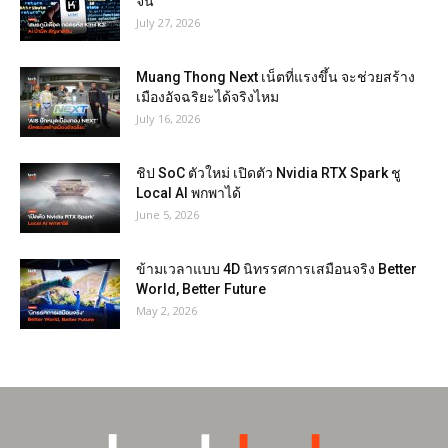
จีน
July 27, 2026
Muang Thong Next เน็ตที่แรงขึ้น จะช่วยสร้าง
เมืองอัจฉริยะได้จริงไหม
July 16, 2026
ชิป SoC ตัวใหม่ เปิดตัว Nvidia RTX Spark ชู
Local AI พกพาได้
June 5, 2026
ข้ามเวลาแบบ 4D นิทรรศการเสมือนจริง Better
World, Better Future
May 2, 2026