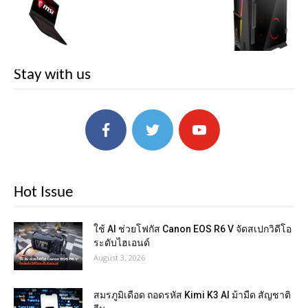
Stay with us
Hot Issue
ใช้ AI ช่วยโฟกัส Canon EOS R6 V จัดสเปกวิดีโอ
ระดับไฮเอนด์
August 3, 2026
สมรภูมิเดือด ถอดรหัส Kimi K3 AI ม้ามืด สัญชาติ