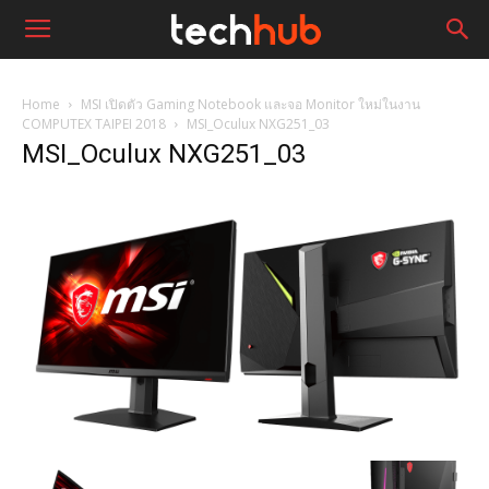
Home
MSI เปิดตัว Gaming Notebook และจอ Monitor ใหม่ในงาน
COMPUTEX TAIPEI 2018
MSI_Oculux NXG251_03
MSI_Oculux NXG251_03