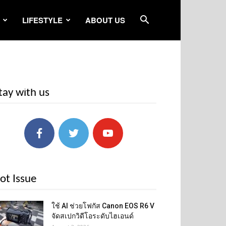
LIFESTYLE
ABOUT US
tay with us
ot Issue
ใช้ AI ช่วยโฟกัส Canon EOS R6 V
จัดสเปกวิดีโอระดับไฮเอนด์