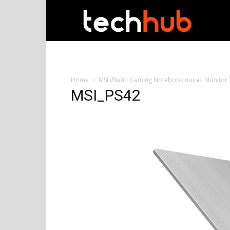
techhub
Home
MSI เปิดตัว Gaming Notebook และจอ Monitor
MSI_PS42