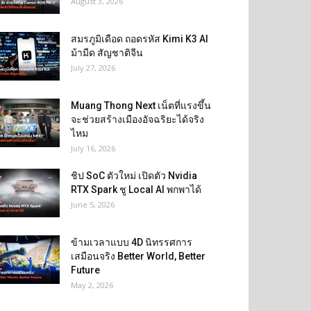
August 3, 2026
สมรภูมิเดือด ถอดรหัส Kimi K3 AI
ม้ามืด สัญชาติจีน
July 27, 2026
Muang Thong Next เน็ตที่แรงขึ้น
จะช่วยสร้างเมืองอัจฉริยะได้จริง
ไหม
July 16, 2026
ชิป SoC ตัวใหม่ เปิดตัว Nvidia
RTX Spark ชู Local AI พกพาได้
June 5, 2026
ข้ามเวลาแบบ 4D นิทรรศการ
เสมือนจริง Better World, Better
Future
May 2, 2026