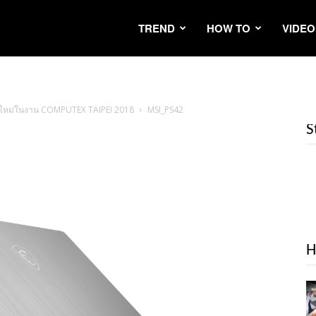
TREND
HOW TO
VIDEO
 ใหม่ในงาน COMPUTEX TAIPEI 2018
MSI_PS42
S
H