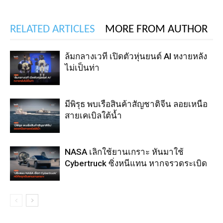
RELATED ARTICLES
MORE FROM AUTHOR
ล้มกลางเวที เปิดตัวหุ่นยนต์ AI หงายหลัง
ไม่เป็นท่า
มีพิรุธ พบเรือสินค้าสัญชาติจีน ลอยเหนือ
สายเคเบิลใต้น้ำ
NASA เลิกใช้ยานเกราะ หันมาใช้
Cybertruck ซิ่งหนีแทน หากจรวดระเบิด