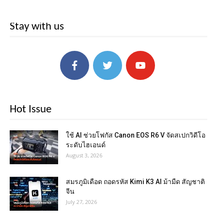
Stay with us
Hot Issue
ใช้ AI ช่วยโฟกัส Canon EOS R6 V จัดสเปกวิดีโอ
ระดับไฮเอนด์
August 3, 2026
สมรภูมิเดือด ถอดรหัส Kimi K3 AI ม้ามืด สัญชาติ
จีน
July 27, 2026