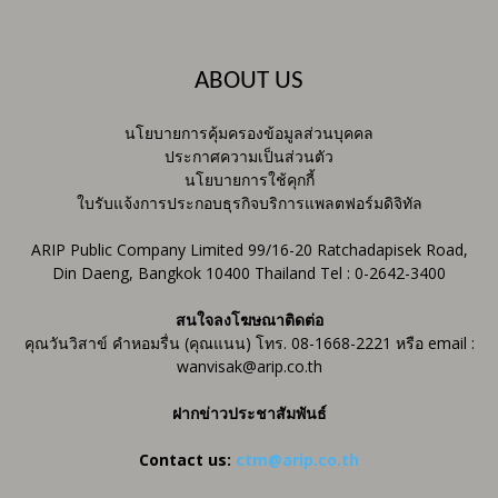
ABOUT US
นโยบายการคุ้มครองข้อมูลส่วนบุคคล
ประกาศความเป็นส่วนตัว
นโยบายการใช้คุกกี้
ใบรับแจ้งการประกอบธุรกิจบริการแพลตฟอร์มดิจิทัล
ARIP Public Company Limited 99/16-20 Ratchadapisek Road,
Din Daeng, Bangkok 10400 Thailand Tel : 0-2642-3400
สนใจลงโฆษณาติดต่อ
คุณวันวิสาข์ คำหอมรื่น (คุณแนน) โทร. 08-1668-2221 หรือ email :
wanvisak@arip.co.th
ฝากข่าวประชาสัมพันธ์
Contact us:
ctm@arip.co.th