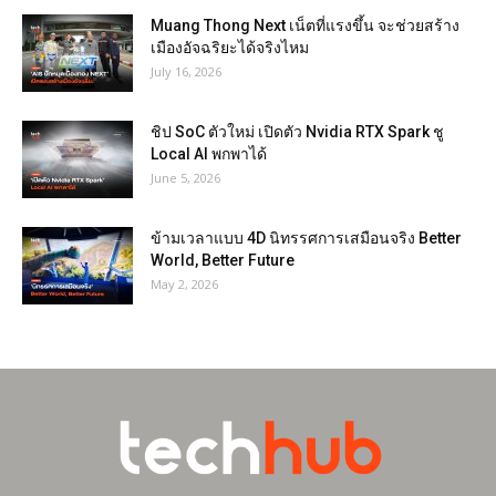
Muang Thong Next เน็ตที่แรงขึ้น จะช่วยสร้าง
เมืองอัจฉริยะได้จริงไหม
July 16, 2026
ชิป SoC ตัวใหม่ เปิดตัว Nvidia RTX Spark ชู
Local AI พกพาได้
June 5, 2026
ข้ามเวลาแบบ 4D นิทรรศการเสมือนจริง Better
World, Better Future
May 2, 2026