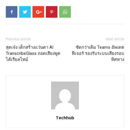
Previous article
Next article
สุดเจ๋ง เด็กสร้างแว่นตา AI
ชัดกว่าเดิม Teams อัพเดต
TranscribeGlass ถอดเสียงพูด
ฟีเจอร์ รองรับระบบเสียงรอบ
ได้เรียลไทม์
ทิศทาง
Techhub