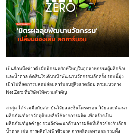
เป็นอีกหนึ่งข่าวดี เมื่อมิตรผลยักษ์ใหญ่ในอุตสาหกรรมผู้ผลิตอ้อย
และน้ำตาล ตัดสินใจเดินหน้าพัฒนานวัตกรรมอีกครั้ง รอบนี้มุ่ง
เป้าไปที่ลดการปลดปล่อยคาร์บอนสู่สิ่งแวดล้อม ตามแนวทาง
Net Zero
ที่บริษัทให้ความสำคัญ
ล่าสุด ได้ร่วมมือกับสถาบันวิจัยแสงซินโครตรอน วิจัยและพัฒนา
ผลิตภัณฑ์จากวัตถุดิบเหลือใช้จากการผลิต เพื่อสร้างเป็น
ผลิตภัณฑ์มูลค่าสูง รวมถึงพัฒนาด้านการผลิตที่เกี่ยวข้องกับอ้อย
น้ำตาล เช่น การผลิตไฟฟ้าชีวมวล การผลิตเอทานอล รวมทั้ง