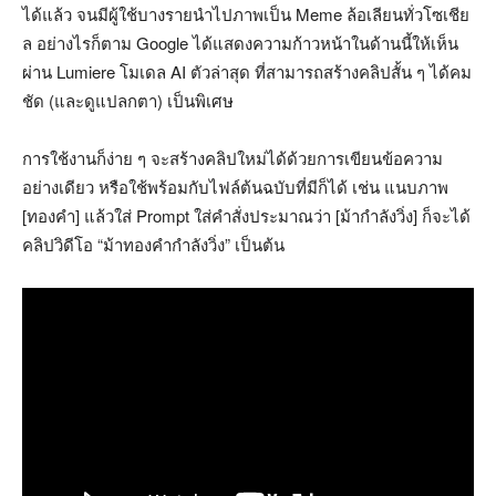
ได้แล้ว จนมีผู้ใช้บางรายนำไปภาพเป็น Meme ล้อเลียนทั่วโซเชีย
ล อย่างไรก็ตาม Google ได้แสดงความก้าวหน้าในด้านนี้ให้เห็น
ผ่าน Lumiere โมเดล AI ตัวล่าสุด ที่สามารถสร้างคลิปสั้น ๆ ได้คม
ชัด (และดูแปลกตา) เป็นพิเศษ
การใช้งานก็ง่าย ๆ จะสร้างคลิปใหม่ได้ด้วยการเขียนข้อความ
อย่างเดียว หรือใช้พร้อมกับไฟล์ต้นฉบับที่มีก็ได้ เช่น แนบภาพ
[ทองคำ] แล้วใส่ Prompt ใส่คำสั่งประมาณว่า [ม้ากำลังวิ่ง] ก็จะได้
คลิปวิดีโอ “ม้าทองคำกำลังวิ่ง” เป็นต้น