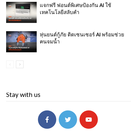
แจกฟรี ฟอนต์พิเศษป้องกัน AI ใช้
เทคโนโลยีสลับคำ
หุ่นยนต์กู้ภัย ติดเซนเซอร์ AI พร้อมช่วย
คนจมน้ำ
Stay with us