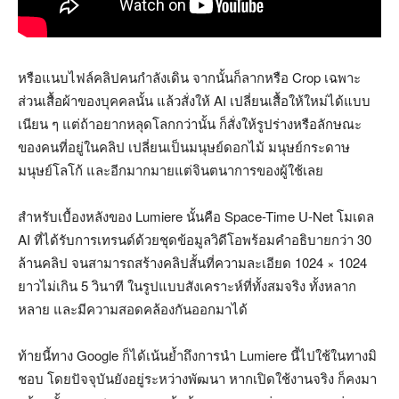
หรือแนบไฟล์คลิปคนกำลังเดิน จากนั้นก็ลากหรือ Crop เฉพาะ
ส่วนเสื้อผ้าของบุคคลนั้น แล้วสั่งให้ AI เปลี่ยนเสื้อให้ใหม่ได้แบบ
เนียน ๆ แต่ถ้าอยากหลุดโลกกว่านั้น ก็สั่งให้รูปร่างหรือลักษณะ
ของคนที่อยู่ในคลิป เปลี่ยนเป็นมนุษย์ดอกไม้ มนุษย์กระดาษ
มนุษย์โลโก้ และอีกมากมายแต่จินตนาการของผู้ใช้เลย
สำหรับเบื้องหลังของ Lumiere นั้นคือ Space-Time U-Net โมเดล
AI ที่ได้รับการเทรนด์ด้วยชุดข้อมูลวิดีโอพร้อมคำอธิบายกว่า 30
ล้านคลิป จนสามารถสร้างคลิปสั้นที่ความละเอียด 1024 × 1024
ยาวไม่เกิน 5 วินาที ในรูปแบบสังเคราะห์ที่ทั้งสมจริง ทั้งหลาก
หลาย และมีความสอดคล้องกันออกมาได้
ท้ายนี้ทาง Google ก็ได้เน้นย้ำถึงการนำ Lumiere นี้ไปใช้ในทางมิ
ชอบ โดยปัจจุบันยังอยู่ระหว่างพัฒนา หากเปิดใช้งานจริง ก็คงมา