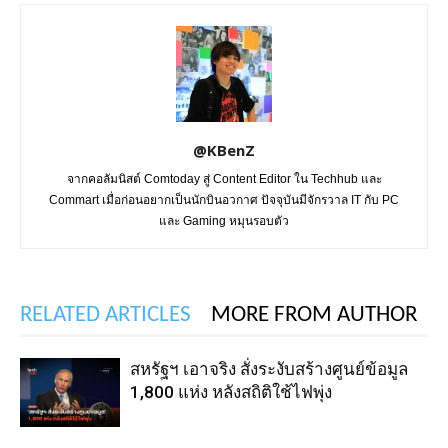
@KBenZ
จากคอลัมนิสต์ Comtoday สู่ Content Editor ใน Techhub และ
Commart เมื่อก่อนอยากเป็นนักบินอวกาศ ปัจจุบันมีจักรวาล IT กับ PC
และ Gaming หมุนรอบตัว
RELATED ARTICLES
MORE FROM AUTHOR
สหรัฐฯ เอาจริง สั่งระงับสร้างศูนย์ข้อมูล
1,800 แห่ง หลังสถิติใช้ไฟพุ่ง