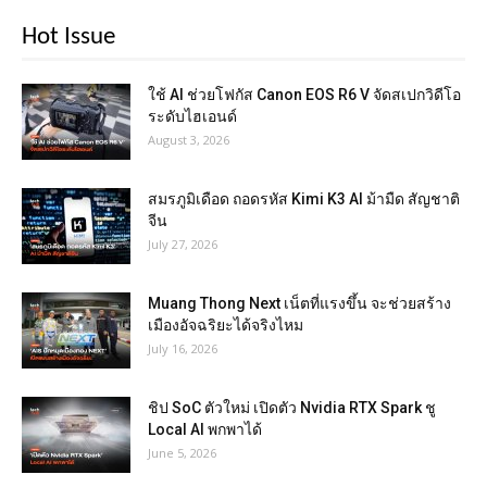
Hot Issue
ใช้ AI ช่วยโฟกัส Canon EOS R6 V จัดสเปกวิดีโอ
ระดับไฮเอนด์
August 3, 2026
สมรภูมิเดือด ถอดรหัส Kimi K3 AI ม้ามืด สัญชาติ
จีน
July 27, 2026
Muang Thong Next เน็ตที่แรงขึ้น จะช่วยสร้าง
เมืองอัจฉริยะได้จริงไหม
July 16, 2026
ชิป SoC ตัวใหม่ เปิดตัว Nvidia RTX Spark ชู
Local AI พกพาได้
June 5, 2026