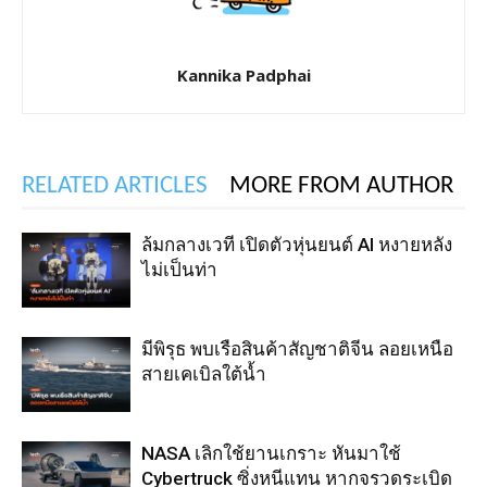
Kannika Padphai
RELATED ARTICLES
MORE FROM AUTHOR
ล้มกลางเวที เปิดตัวหุ่นยนต์ AI หงายหลัง
ไม่เป็นท่า
มีพิรุธ พบเรือสินค้าสัญชาติจีน ลอยเหนือ
สายเคเบิลใต้น้ำ
NASA เลิกใช้ยานเกราะ หันมาใช้
Cybertruck ซิ่งหนีแทน หากจรวดระเบิด