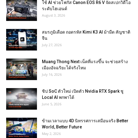
ใช้ AI ช่วยโฟกัส Canon EOS R6 V จัดสเปกวิดีโอ
ระดับไฮเอนด์
August 3, 2026
สมรภูมิเดือด ถอดรหัส Kimi K3 AI ม้ามืด สัญชาติ
จีน
July 27, 2026
Muang Thong Next เน็ตที่แรงขึ้น จะช่วยสร้าง
เมืองอัจฉริยะได้จริงไหม
July 16, 2026
ชิป SoC ตัวใหม่ เปิดตัว Nvidia RTX Spark ชู
Local AI พกพาได้
June 5, 2026
ข้ามเวลาแบบ 4D นิทรรศการเสมือนจริง Better
World, Better Future
May 2, 2026