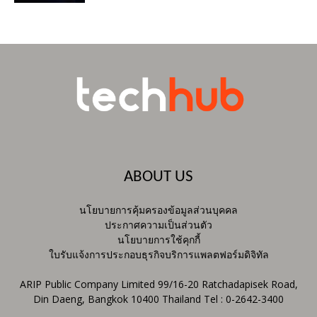
ABOUT US
นโยบายการคุ้มครองข้อมูลส่วนบุคคล
ประกาศความเป็นส่วนตัว
นโยบายการใช้คุกกี้
ใบรับแจ้งการประกอบธุรกิจบริการแพลตฟอร์มดิจิทัล
ARIP Public Company Limited 99/16-20 Ratchadapisek Road,
Din Daeng, Bangkok 10400 Thailand Tel : 0-2642-3400