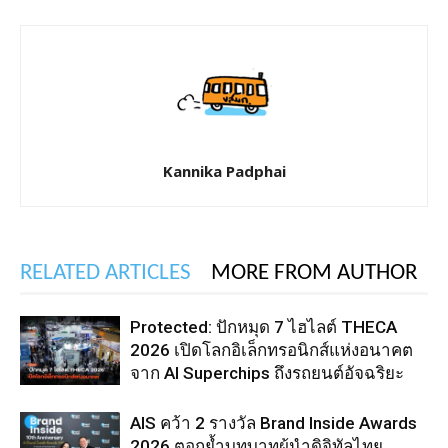
Kannika Padphai
RELATED ARTICLES
MORE FROM AUTHOR
Protected: ปักหมุด 7 ไฮไลต์ THECA
2026 เปิดโลกอิเล็กทรอนิกส์แห่งอนาคต
จาก AI Superchips ถึงรถยนต์อัจฉริยะ
AIS คว้า 2 รางวัล Brand Inside Awards
2026 ตอกย้ำบทบาทผู้นำดิจิทัลไทย