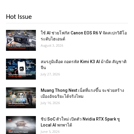
Hot Issue
ใช้ AI ช่วยโฟกัส Canon EOS R6 V จัดสเปกวิดีโอ
ระดับไฮเอนด์
August 3, 2026
สมรภูมิเดือด ถอดรหัส Kimi K3 AI ม้ามืด สัญชาติ
จีน
July 27, 2026
Muang Thong Next เน็ตที่แรงขึ้น จะช่วยสร้าง
เมืองอัจฉริยะได้จริงไหม
July 16, 2026
ชิป SoC ตัวใหม่ เปิดตัว Nvidia RTX Spark ชู
Local AI พกพาได้
June 5, 2026