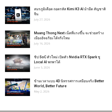
สมรภูมิเดือด ถอดรหัส Kimi K3 AI ม้ามืด สัญชาติ
จีน
July 27, 2026
Muang Thong Next เน็ตที่แรงขึ้น จะช่วยสร้าง
เมืองอัจฉริยะได้จริงไหม
July 16, 2026
ชิป SoC ตัวใหม่ เปิดตัว Nvidia RTX Spark ชู
Local AI พกพาได้
June 5, 2026
ข้ามเวลาแบบ 4D นิทรรศการเสมือนจริง Better
World, Better Future
May 2, 2026