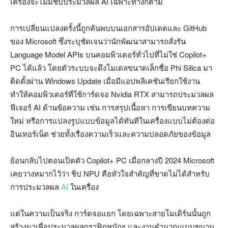
เครื่องจะไม่มีชิปประมวลผล AI เฉพาะทางก็ตาม
การเปลี่ยนแปลงครั้งนี้ถูกค้นพบบนเอกสารอัปเดตและ GitHub
ของ Microsoft ซึ่งระบุชัดเจนว่านักพัฒนาสามารถสั่งรัน
Language Model APIs บนคอมพิวเตอร์ทั่วไปที่ไม่ใช่ Copilot+
PC ได้แล้ว โดยตัวระบบจะดึงโมเดลขนาดเล็กชื่อ Phi Silica มา
ติดตั้งผ่าน Windows Update เมื่อมีแอปพลิเคชันเรียกใช้งาน
ทำให้คอมพิวเตอร์ที่ใช้การ์ดจอ Nvidia RTX สามารถประมวลผล
ฟีเจอร์ AI ด้านข้อความ เช่น การสรุปเนื้อหา การเขียนบทความ
ใหม่ หรือการแปลงรูปแบบข้อมูลได้ทันทีในเครื่องแบบไม่ต้องต่อ
อินเทอร์เน็ต ช่วยทั้งเรื่องความเร็วและความปลอดภัยของข้อมูล
ย้อนกลับไปตอนเปิดตัว Copilot+ PC เมื่อกลางปี 2024 Microsoft
เคยวางหมากไว้ว่า ชิป NPU คือหัวใจสำคัญที่ขาดไม่ได้สำหรับ
การประมวลผล
AI
ในเครื่อง
แต่ในความเป็นจริง การ์ดจอแยก โดยเฉพาะสายโมเดิร์นนั้นถูก
สร้างมาเพื่อประมวลผลกราฟิกหนักๆ และงานคำนวณแบบขนาน