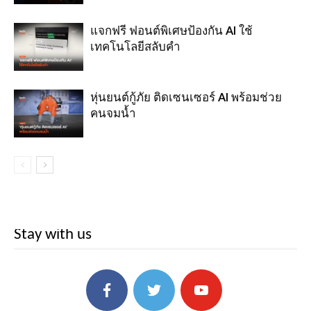
แจกฟรี ฟอนต์พิเศษป้องกัน AI ใช้
เทคโนโลยีสลับคำ
หุ่นยนต์กู้ภัย ติดเซนเซอร์ AI พร้อมช่วย
คนจมน้ำ
Stay with us