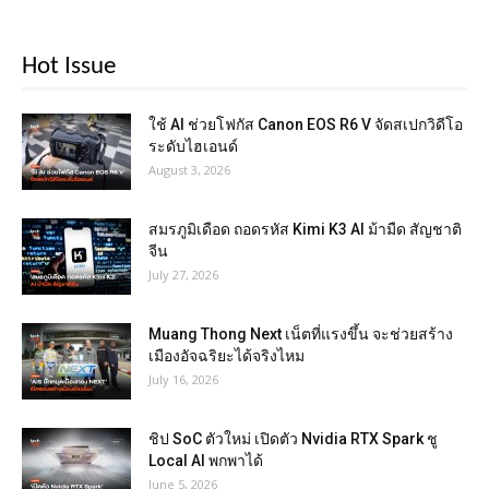
Hot Issue
ใช้ AI ช่วยโฟกัส Canon EOS R6 V จัดสเปกวิดีโอ
ระดับไฮเอนด์
August 3, 2026
สมรภูมิเดือด ถอดรหัส Kimi K3 AI ม้ามืด สัญชาติ
จีน
July 27, 2026
Muang Thong Next เน็ตที่แรงขึ้น จะช่วยสร้าง
เมืองอัจฉริยะได้จริงไหม
July 16, 2026
ชิป SoC ตัวใหม่ เปิดตัว Nvidia RTX Spark ชู
Local AI พกพาได้
June 5, 2026