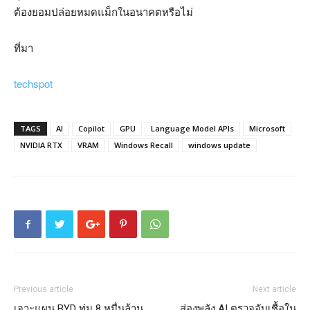
ต้องยอมปล่อยหมดแม็กในอนาคตหรือไม่
ที่มา
techspot
TAGS
AI
Copilot
GPU
Language Model APIs
Microsoft
NVIDIA RTX
VRAM
Windows Recall
windows update
Previous article
Next article
เจาะแผน BYD ทุ่ม 8 หมื่นล้าน
ส่องพลัง AI ตรวจจับเชื้อใน