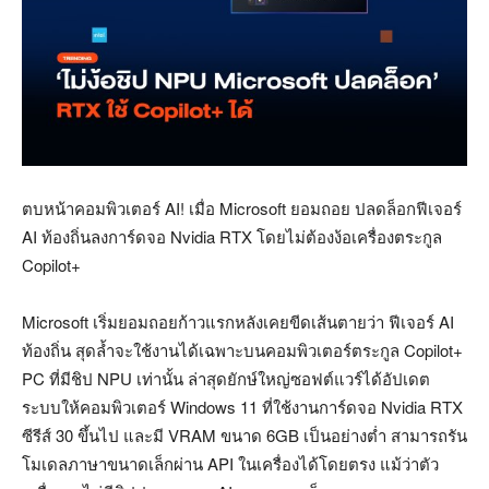
ตบหน้าคอมพิวเตอร์ AI! เมื่อ Microsoft ยอมถอย ปลดล็อกฟีเจอร์
AI ท้องถิ่นลงการ์ดจอ Nvidia RTX โดยไม่ต้องง้อเครื่องตระกูล
Copilot+
Microsoft เริ่มยอมถอยก้าวแรกหลังเคยขีดเส้นตายว่า ฟีเจอร์ AI
ท้องถิ่น สุดล้ำจะใช้งานได้เฉพาะบนคอมพิวเตอร์ตระกูล Copilot+
PC ที่มีชิป NPU เท่านั้น ล่าสุดยักษ์ใหญ่ซอฟต์แวร์ได้อัปเดต
ระบบให้คอมพิวเตอร์ Windows 11 ที่ใช้งานการ์ดจอ Nvidia RTX
ซีรีส์ 30 ขึ้นไป และมี VRAM ขนาด 6GB เป็นอย่างต่ำ สามารถรัน
โมเดลภาษาขนาดเล็กผ่าน API ในเครื่องได้โดยตรง แม้ว่าตัว