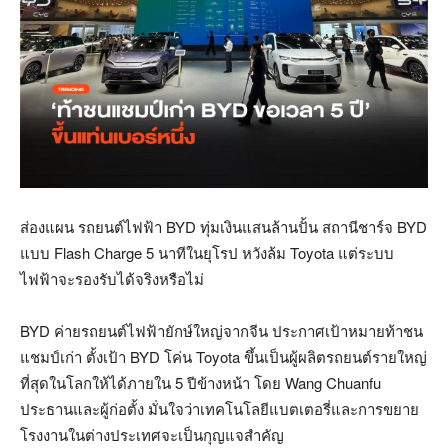
ส่องแผน รถยนต์ไฟฟ้า BYD ทุ่มเงินแสนล้านปั้น สถานีชาร์จ BYD
แบบ Flash Charge 5 นาทีในยุโรป หวังล้ม Toyota แต่ระบบ
ไฟฟ้าจะรองรับได้จริงหรือไม่
BYD ค่ายรถยนต์ไฟฟ้ายักษ์ใหญ่จากจีน ประกาศเป้าหมายท้าชน
แชมป์เก่า ตั้งเป้า BYD โค่น Toyota ขึ้นเป็นผู้ผลิตรถยนต์รายใหญ่
ที่สุดในโลกให้ได้ภายใน 5 ปีข้างหน้า โดย Wang Chuanfu
ประธานและผู้ก่อตั้ง มั่นใจว่าเทคโนโลยีแบตเตอรี่และการขยาย
โรงงานในต่างประเทศจะเป็นกุญแจสำคัญ