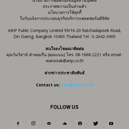
นโยบายการคุ้มครองข้อมูลส่วนบุคคล
ประกาศความเป็นส่วนตัว
นโยบายการใช้คุกกี้
ใบรับแจ้งการประกอบธุรกิจบริการแพลตฟอร์มดิจิทัล
ARIP Public Company Limited 99/16-20 Ratchadapisek Road,
Din Daeng, Bangkok 10400 Thailand Tel : 0-2642-3400
สนใจลงโฆษณาติดต่อ
คุณวันวิสาข์ คำหอมรื่น (คุณแนน) โทร. 08-1668-2221 หรือ email :
wanvisak@arip.co.th
ฝากข่าวประชาสัมพันธ์
Contact us:
ctm@arip.co.th
FOLLOW US