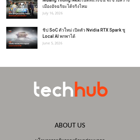
เมืองอัจฉริยะได้จริงไหม
July 16, 2026
ชิป SoC ตัวใหม่ เปิดตัว Nvidia RTX Spark ชู
Local AI พกพาได้
June 5, 2026
ABOUT US