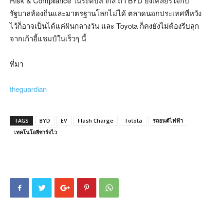
Risk & Compliance ในระดับสากล ถ้า BYD ยังเคลียร์ใจกับ
รัฐบาลท้องถิ่นและมาตรฐานโลกไม่ได้ ตลาดนอกประเทศที่หวัง
ไว้ก็อาจเป็นได้แค่ฝันกลางวัน และ Toyota ก็คงยังไม่ต้องรีบลุก
จากเก้าอี้แชมป์ในเร็วๆ นี้
ที่มา
theguardian
TAGS
BYD
EV
Flash Charge
Totota
รถยนต์ไฟฟ้า
เทคโนโลยีชาร์จไว