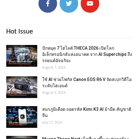
Hot Issue
ปักหมุด 7 ไฮไลต์ THECA 2026 เปิดโลก
อิเล็กทรอนิกส์แห่งอนาคต จาก AI Superchips ถึง
รถยนต์อัจฉริยะ
August 7, 2026
ใช้ AI ช่วยโฟกัส Canon EOS R6 V จัดสเปกวิดีโอ
ระดับไฮเอนด์
August 3, 2026
สมรภูมิเดือด ถอดรหัส Kimi K3 AI ม้ามืด สัญชาติ
จีน
July 27, 2026
Muang Thong Next เน็ตที่แรงขึ้น จะช่วยสร้าง