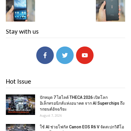
Stay with us
Hot Issue
ปักหมุด 7 ไฮไลต์ THECA 2026 เปิดโลก
อิเล็กทรอนิกส์แห่งอนาคต จาก AI Superchips ถึง
รถยนต์อัจฉริยะ
August 7, 2026
ใช้ AI ช่วยโฟกัส Canon EOS R6 V จัดสเปกวิดีโอ