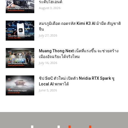
ระดับไฮเอนด์
August 3, 2026
สมรภูมิเดือด ถอดรหัส Kimi K3 AI ม้ามืด สัญชาติ
จีน
July 27, 2026
Muang Thong Next เน็ตที่แรงขึ้น จะช่วยสร้าง
เมืองอัจฉริยะได้จริงไหม
July 16, 2026
ชิป SoC ตัวใหม่ เปิดตัว Nvidia RTX Spark ชู
Local AI พกพาได้
June 5, 2026