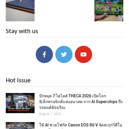
Stay with us
Hot Issue
ปักหมุด 7 ไฮไลต์ THECA 2026 เปิดโลก
อิเล็กทรอนิกส์แห่งอนาคต จาก AI Superchips ถึง
รถยนต์อัจฉริยะ
August 7, 2026
ใช้ AI ช่วยโฟกัส Canon EOS R6 V จัดสเปกวิดีโอ