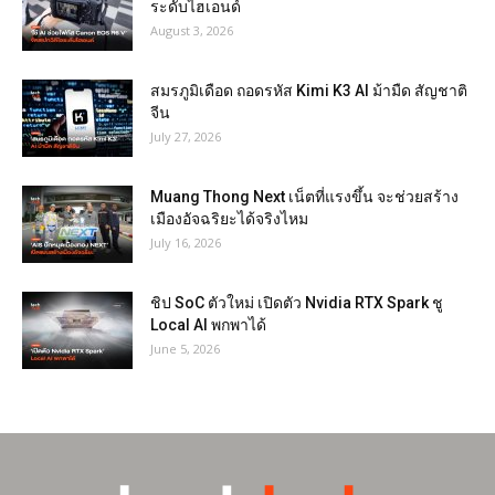
ระดับไฮเอนด์
August 3, 2026
สมรภูมิเดือด ถอดรหัส Kimi K3 AI ม้ามืด สัญชาติ
จีน
July 27, 2026
Muang Thong Next เน็ตที่แรงขึ้น จะช่วยสร้าง
เมืองอัจฉริยะได้จริงไหม
July 16, 2026
ชิป SoC ตัวใหม่ เปิดตัว Nvidia RTX Spark ชู
Local AI พกพาได้
June 5, 2026