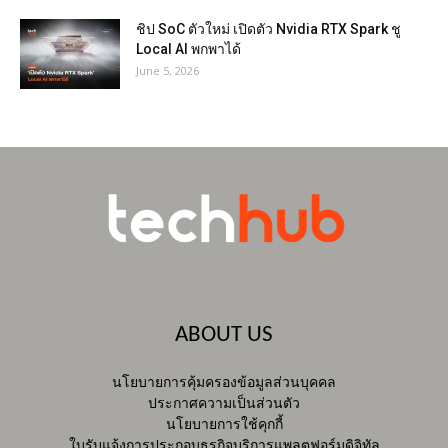
ชิป SoC ตัวใหม่ เปิดตัว Nvidia RTX Spark ชู
Local AI พกพาได้
June 5, 2026
ABOUT US
นโยบายการคุ้มครองข้อมูลส่วนบุคคล
ประกาศความเป็นส่วนตัว
นโยบายการใช้คุกกี้
ใบรับแจ้งการประกอบธุรกิจบริการแพลตฟอร์มดิจิทัล