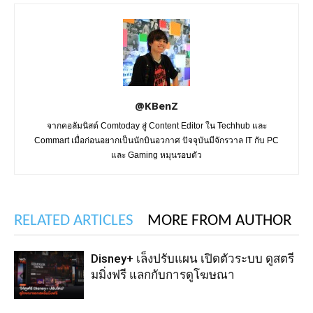
@KBenZ
จากคอลัมนิสต์ Comtoday สู่ Content Editor ใน Techhub และ
Commart เมื่อก่อนอยากเป็นนักบินอวกาศ ปัจจุบันมีจักรวาล IT กับ PC
และ Gaming หมุนรอบตัว
RELATED ARTICLES
MORE FROM AUTHOR
Disney+ เล็งปรับแผน เปิดตัวระบบ ดูสตรี
มมิ่งฟรี แลกกับการดูโฆษณา