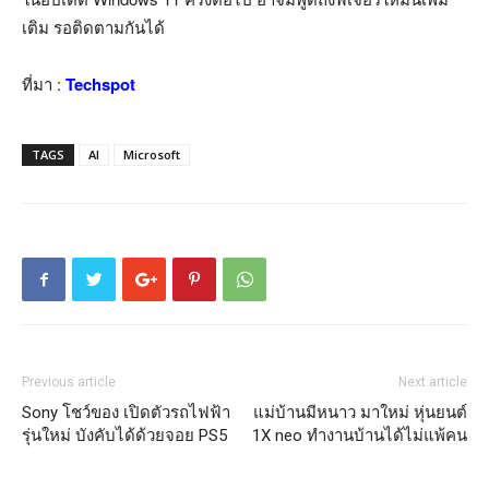
เติม รอติดตามกันได้
ที่มา :
Techspot
TAGS
AI
Microsoft
Previous article
Next article
Sony โชว์ของ เปิดตัวรถไฟฟ้า
แม่บ้านมีหนาว มาใหม่ หุ่นยนต์
รุ่นใหม่ บังคับได้ด้วยจอย PS5
1X neo ทำงานบ้านได้ไม่แพ้คน