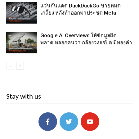
แว่นกันแดด DuckDuckGo ขายหมด
เกลี้ยง หลังทำออกมาประชด Meta
Google AI Overviews ให้ข้อมูลผิด
พลาด หลอกคนว่า กล้องวงจรปิด มีทองคำ
Stay with us