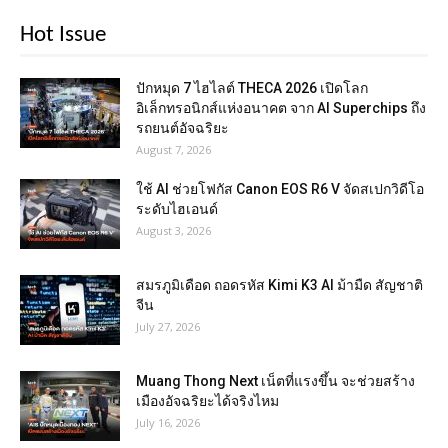
Hot Issue
ปักหมุด 7 ไฮไลต์ THECA 2026 เปิดโลก
อิเล็กทรอนิกส์แห่งอนาคต จาก AI Superchips ถึง
รถยนต์อัจฉริยะ
August 7, 2026
ใช้ AI ช่วยโฟกัส Canon EOS R6 V จัดสเปกวิดีโอ
ระดับไฮเอนด์
August 3, 2026
สมรภูมิเดือด ถอดรหัส Kimi K3 AI ม้ามืด สัญชาติ
จีน
July 27, 2026
Muang Thong Next เน็ตที่แรงขึ้น จะช่วยสร้าง
เมืองอัจฉริยะได้จริงไหม
July 16, 2026