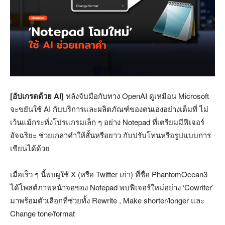
[อัปเกรดด้วย AI]
หลังจับมือกับทาง OpenAI ดูเหมือน Microsoft
จะขยันใช้ AI กับบริการและผลิตภัณฑ์ของตนเองอย่างเต็มที่ ไม่
เว้นแม้กระทั่งโปรแกรมเล็ก ๆ อย่าง Notepad ที่เตรียมมีฟีเจอร์
อัจฉริยะ ช่วยเกลาคำให้สั้นหรือยาว กับปรับโทนหรือรูปแบบการ
เขียนได้ด้วย
เมื่อเร็ว ๆ นี้พบผูใช้ X (หรือ Twitter เก่า) ที่ชื่อ PhantomOcean3
ได้โพสต์ภาพหน้าจอของ Notepad พบฟีเจอร์ใหม่อย่าง ‘Cowriter’
มาพร้อมตัวเลือกที่ช่วยทั้ง Rewrite , Make shorter/longer และ
Change tone/format