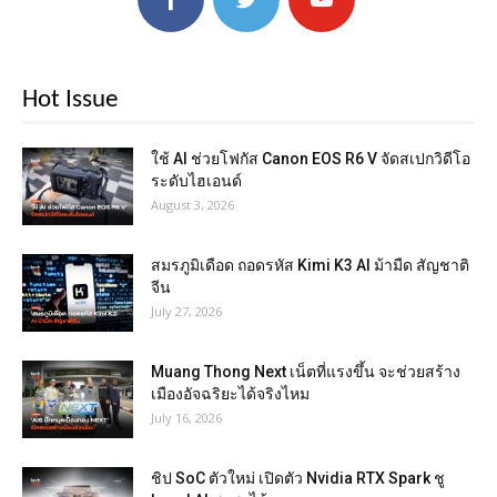
Hot Issue
ใช้ AI ช่วยโฟกัส Canon EOS R6 V จัดสเปกวิดีโอ
ระดับไฮเอนด์
August 3, 2026
สมรภูมิเดือด ถอดรหัส Kimi K3 AI ม้ามืด สัญชาติ
จีน
July 27, 2026
Muang Thong Next เน็ตที่แรงขึ้น จะช่วยสร้าง
เมืองอัจฉริยะได้จริงไหม
July 16, 2026
ชิป SoC ตัวใหม่ เปิดตัว Nvidia RTX Spark ชู