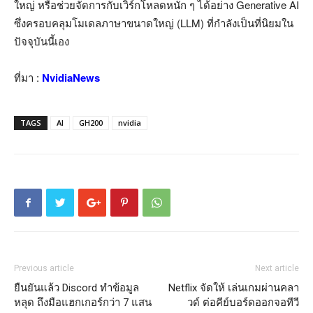
ใหญ่ หรือช่วยจัดการกับเวิร์กโหลดหนัก ๆ ได้อย่าง Generative AI
ซึ่งครอบคลุมโมเดลภาษาขนาดใหญ่ (LLM) ที่กำลังเป็นที่นิยมใน
ปัจจุบันนี้เอง
ที่มา :
NvidiaNews
TAGS
AI
GH200
nvidia
Previous article
Next article
ยืนยันแล้ว Discord ทำข้อมูล
Netflix จัดให้ เล่นเกมผ่านคลา
หลุด ถึงมือแฮกเกอร์กว่า 7 แสน
วด์ ต่อคีย์บอร์ดออกจอทีวี