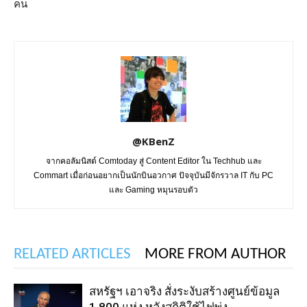
คน
@KBenZ
จากคอลัมนิสต์ Comtoday สู่ Content Editor ใน Techhub และ
Commart เมื่อก่อนอยากเป็นนักบินอวกาศ ปัจจุบันมีจักรวาล IT กับ PC
และ Gaming หมุนรอบตัว
RELATED ARTICLES
MORE FROM AUTHOR
สหรัฐฯ เอาจริง สั่งระงับสร้างศูนย์ข้อมูล
1,800 แห่ง หลังสถิติใช้ไฟพุ่ง