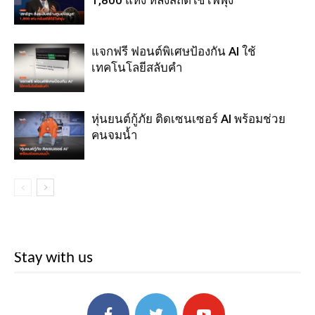
แจกฟรี ฟอนต์พิเศษป้องกัน AI ใช้
เทคโนโลยีสลับคำ
หุ่นยนต์กู้ภัย ติดเซนเซอร์ AI พร้อมช่วย
คนจมน้ำ
Stay with us