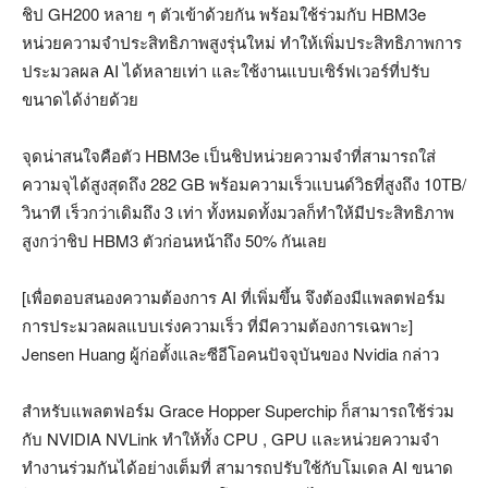
ชิป GH200 หลาย ๆ ตัวเข้าด้วยกัน พร้อมใช้ร่วมกับ HBM3e
หน่วยความจำประสิทธิภาพสูงรุ่นใหม่ ทำให้เพิ่มประสิทธิภาพการ
ประมวลผล AI ได้หลายเท่า และใช้งานแบบเซิร์ฟเวอร์ที่ปรับ
ขนาดได้ง่ายด้วย
จุดน่าสนใจคือตัว HBM3e เป็นชิปหน่วยความจำที่สามารถใส่
ความจุได้สูงสุดถึง 282 GB พร้อมความเร็วแบนด์วิธที่สูงถึง 10TB/
วินาที เร็วกว่าเดิมถึง 3 เท่า ทั้งหมดทั้งมวลก็ทำให้มีประสิทธิภาพ
สูงกว่าชิป HBM3 ตัวก่อนหน้าถึง 50% กันเลย
[เพื่อตอบสนองความต้องการ AI ที่เพิ่มขึ้น จึงต้องมีแพลตฟอร์ม
การประมวลผลแบบเร่งความเร็ว ที่มีความต้องการเฉพาะ]
Jensen Huang ผู้ก่อตั้งและซีอีโอคนปัจจุบันของ Nvidia กล่าว
สำหรับแพลตฟอร์ม Grace Hopper Superchip ก็สามารถใช้ร่วม
กับ NVIDIA NVLink ทำให้ทั้ง CPU , GPU และหน่วยความจำ
ทำงานร่วมกันได้อย่างเต็มที่ สามารถปรับใช้กับโมเดล AI ขนาด